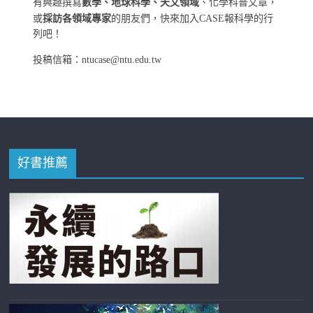
有興趣撰寫
數學、地球科學、天文領域
、化學科普文章，
或
採訪各領域專家
的朋友們，快來加入CASE報科學的行
列吧！
投稿信箱：ntucase@ntu.edu.tw
好書推薦