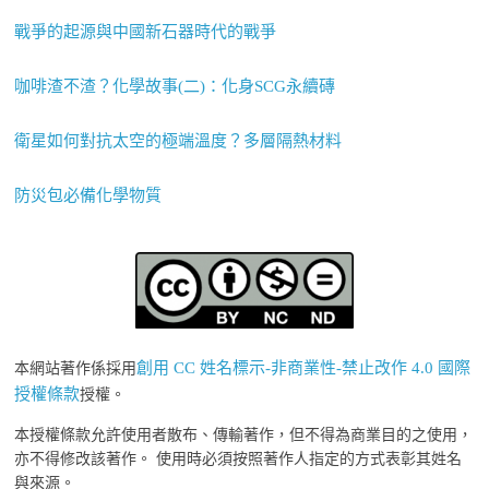
戰爭的起源與中國新石器時代的戰爭
咖啡渣不渣？化學故事(二)：化身SCG永續磚
衛星如何對抗太空的極端溫度？多層隔熱材料
防災包必備化學物質
創用 CC 姓名標示-非商業性-禁止改作 4.0 國際
本網站著作係採用
授權條款
授權。
本授權條款允許使用者散布、傳輸著作，但不得為商業目的之使用，
亦不得修改該著作。 使用時必須按照著作人指定的方式表彰其姓名
與來源。