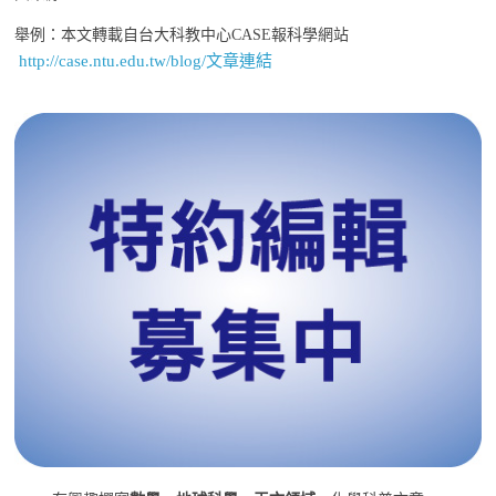
舉例：本文轉載自台大科教中心CASE報科學網站
http://case.ntu.edu.tw/blog/文章連結