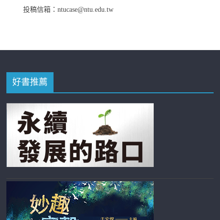
投稿信箱：ntucase@ntu.edu.tw
好書推薦