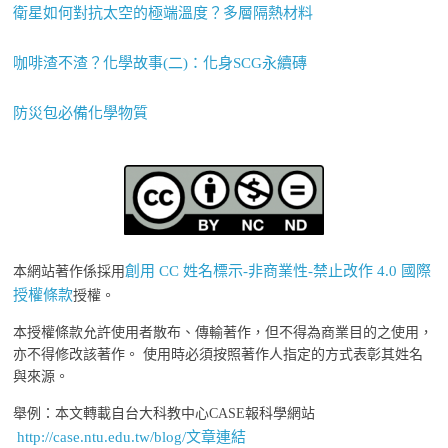
衛星如何對抗太空的極端溫度？多層隔熱材料
咖啡渣不渣？化學故事(二)：化身SCG永續磚
防災包必備化學物質
創用 CC 姓名標示-非商業性-禁止改作 4.0 國際
本網站著作係採用
授權條款
授權。
本授權條款允許使用者散布、傳輸著作，但不得為商業目的之使用，
亦不得修改該著作。 使用時必須按照著作人指定的方式表彰其姓名
與來源。
舉例：本文轉載自台大科教中心CASE報科學網站
http://case.ntu.edu.tw/blog/文章連結