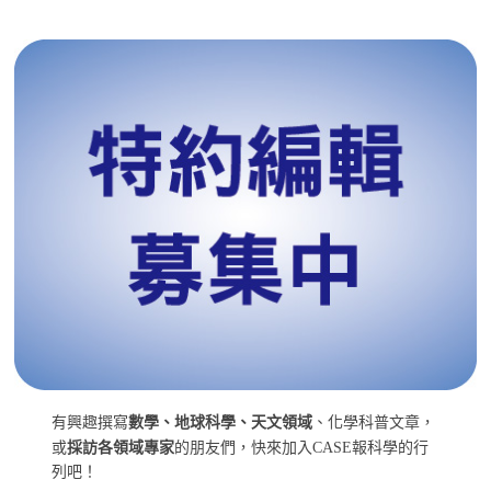
有興趣撰寫
數學、地球科學、天文領域
、化學科普文章，
或
採訪各領域專家
的朋友們，快來加入CASE報科學的行
列吧！