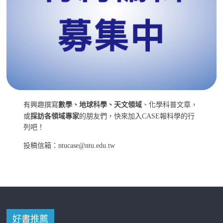
有興趣撰寫
數學、地球科學、天文領域
、化學科普文章，
或
採訪各領域專家
的朋友們，快來加入CASE報科學的行
列吧！
投稿信箱：ntucase@ntu.edu.tw
好書推薦