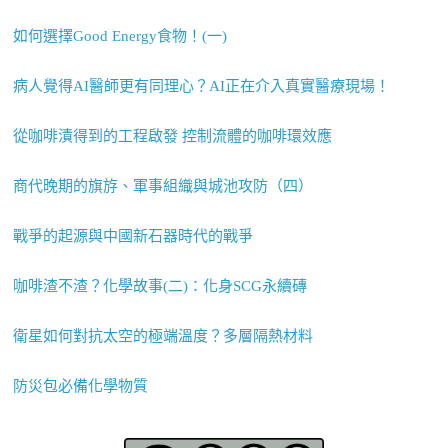
如何選擇Good Energy食物！(一)
病人覺得AI醫師更有同理心？AI正在介入真實醫療現場！
從咖啡漬得到的工程啟發 控制流體的咖啡環效應
商代晚期的旗斿、軍事組織與城池攻防（四）
戰爭的起源與中國新石器時代的戰爭
咖啡渣不渣？化學故事(二)：化身SCG永續磚
衛星如何對抗太空的極端溫度？多層隔熱材料
防災包必備化學物質