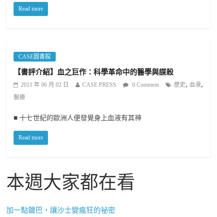
Read more
CASE圖書館
【書評介紹】血之巨作：科學革命中的醫學與謀殺
,
,
2011 年 06 月 02 日
CASE PRESS
0 Comment
歷史
血液
醫療
■ 十七世紀的歐洲人便發覺身上血液有其神
Read more
本週大家都在看
加一點鹽巴，讓沙士變瘋狂的祕密