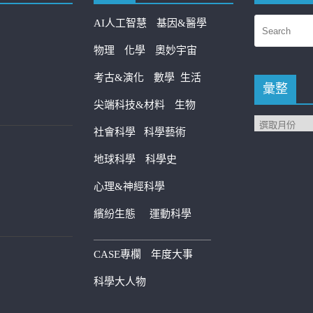
AI人工智慧
基因&醫學
物理
化學
奧妙宇宙
考古&演化
數學
生活
彙整
尖端科技&材料
生物
社會科學
科學藝術
地球科學
科學史
心理&神經科學
繽紛生態
運動科學
————————————
CASE專欄
年度大事
科學大人物