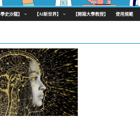
科學史沙龍】
【AI新世界】
【開箱大學教授】
使用規範