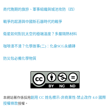
商代晚期的旗斿、軍事組織與城池攻防（四）
戰爭的起源與中國新石器時代的戰爭
衛星如何對抗太空的極端溫度？多層隔熱材料
咖啡渣不渣？化學故事(二)：化身SCG永續磚
防災包必備化學物質
創用 CC 姓名標示-非商業性-禁止改作 4.0 國際
本網站著作係採用
授權條款
授權。