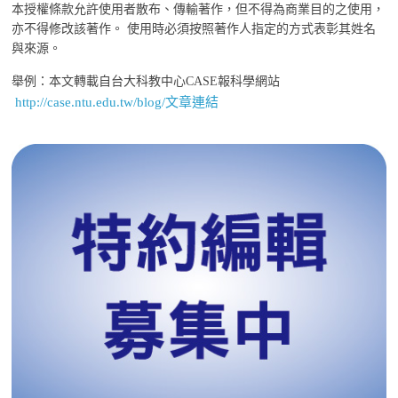
本授權條款允許使用者散布、傳輸著作，但不得為商業目的之使用，
亦不得修改該著作。 使用時必須按照著作人指定的方式表彰其姓名
與來源。
舉例：本文轉載自台大科教中心CASE報科學網站
http://case.ntu.edu.tw/blog/文章連結