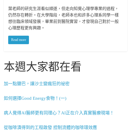
葉老師的研究生涯看似順遂，但走向知覺心理學專業的過程，
仍然存在轉折。在大學階段，老師本也和許多心理系同學一樣
想往臨床領域發展，畢業前到醫院實習，才發現自己對於一般
心理歷程更有興趣。
Read more
本週大家都在看
加一點鹽巴，讓沙士變瘋狂的祕密
如何選擇Good Energy食物！(一)
病人覺得AI醫師更有同理心？AI正在介入真實醫療現場！
從咖啡漬得到的工程啟發 控制流體的咖啡環效應