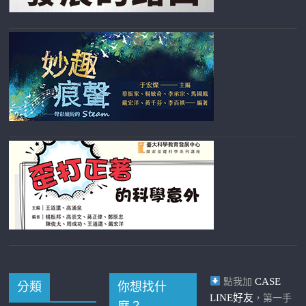
CASE
點我加
分類
你想找什
LINE好友
，第一手