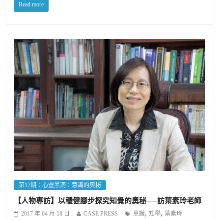
Read more
第17期：心靈黑洞：意識的奧秘
【人物專訪】以穩健腳步探究知覺的奧秘──訪葉素玲老師
,
,
2017 年 04 月 18 日
CASE PRESS
意識
知學
葉素玲