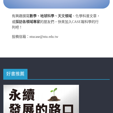
有興趣撰寫
數學、地球科學、天文領域
、化學科普文章，
或
採訪各領域專家
的朋友們，快來加入CASE報科學的行
列吧！
投稿信箱：ntucase@ntu.edu.tw
好書推薦