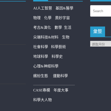
AI人工智慧
基因&醫學
物理
化學
奧妙宇宙
考古&演化
數學
生活
彙整
尖端科技&材料
生物
社會科學
科學藝術
地球科學
科學史
心理&神經科學
繽紛生態
運動科學
————————————
CASE專欄
年度大事
科學大人物