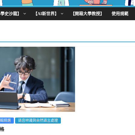
科學史沙龍】
【AI新世界】
【開箱大學教授】
使用規範
輯精選
語音辨識與自然語言處理
格