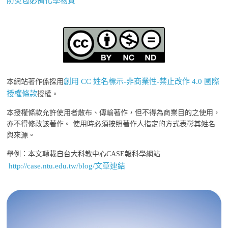
防災包必備化學物質
創用 CC 姓名標示-非商業性-禁止改作 4.0 國際
本網站著作係採用
授權條款
授權。
本授權條款允許使用者散布、傳輸著作，但不得為商業目的之使用，
亦不得修改該著作。 使用時必須按照著作人指定的方式表彰其姓名
與來源。
舉例：本文轉載自台大科教中心CASE報科學網站
http://case.ntu.edu.tw/blog/文章連結