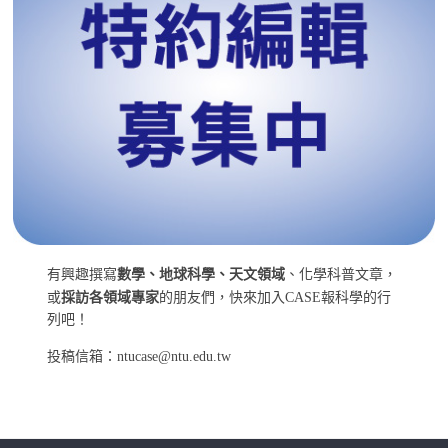
有興趣撰寫
數學、地球科學、天文領域
、化學科普文章，
或
採訪各領域專家
的朋友們，快來加入CASE報科學的行
列吧！
投稿信箱：ntucase@ntu.edu.tw