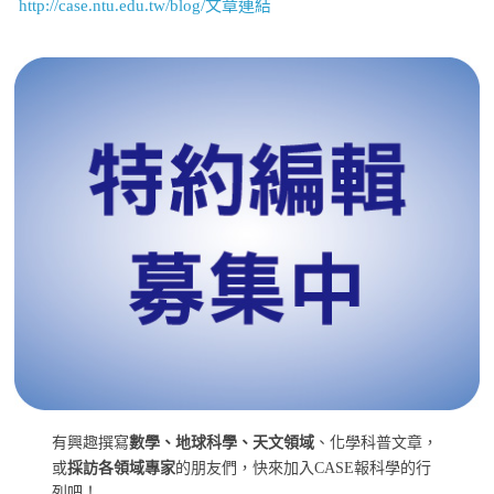
http://case.ntu.edu.tw/blog/文章連結
有興趣撰寫
數學、地球科學、天文領域
、化學科普文章，
或
採訪各領域專家
的朋友們，快來加入CASE報科學的行
列吧！