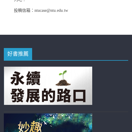
投稿信箱：ntucase@ntu.edu.tw
好書推薦