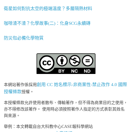
衛星如何對抗太空的極端溫度？多層隔熱材料
咖啡渣不渣？化學故事(二)：化身SCG永續磚
防災包必備化學物質
創用 CC 姓名標示-非商業性-禁止改作 4.0 國際
本網站著作係採用
授權條款
授權。
本授權條款允許使用者散布、傳輸著作，但不得為商業目的之使用，
亦不得修改該著作。 使用時必須按照著作人指定的方式表彰其姓名
與來源。
舉例：本文轉載自台大科教中心CASE報科學網站