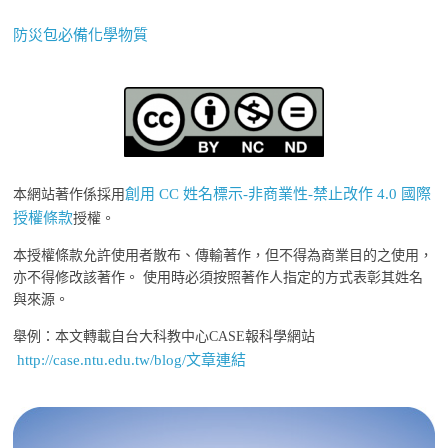
防災包必備化學物質
創用 CC 姓名標示-非商業性-禁止改作 4.0 國際
本網站著作係採用
授權條款
授權。
本授權條款允許使用者散布、傳輸著作，但不得為商業目的之使用，
亦不得修改該著作。 使用時必須按照著作人指定的方式表彰其姓名
與來源。
舉例：本文轉載自台大科教中心CASE報科學網站
http://case.ntu.edu.tw/blog/文章連結