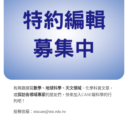
有興趣撰寫
數學、地球科學、天文領域
、化學科普文章，
或
採訪各領域專家
的朋友們，快來加入CASE報科學的行
列吧！
投稿信箱：ntucase@ntu.edu.tw