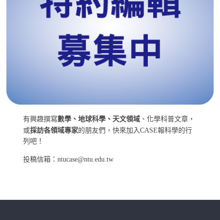
有興趣撰寫
數學、地球科學、天文領域
、化學科普文章，
或
採訪各領域專家
的朋友們，快來加入CASE報科學的行
列吧！
投稿信箱：ntucase@ntu.edu.tw