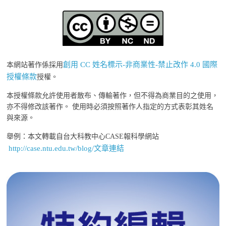
創用 CC 姓名標示-非商業性-禁止改作 4.0 國際
本網站著作係採用
授權條款
授權。
本授權條款允許使用者散布、傳輸著作，但不得為商業目的之使用，
亦不得修改該著作。 使用時必須按照著作人指定的方式表彰其姓名
與來源。
舉例：本文轉載自台大科教中心CASE報科學網站
http://case.ntu.edu.tw/blog/文章連結