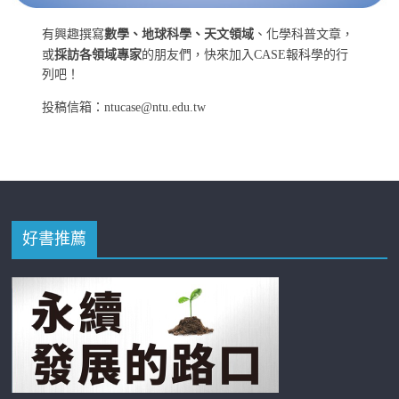
有興趣撰寫
數學、地球科學、天文領域
、化學科普文章，
或
採訪各領域專家
的朋友們，快來加入CASE報科學的行
列吧！
投稿信箱：ntucase@ntu.edu.tw
好書推薦