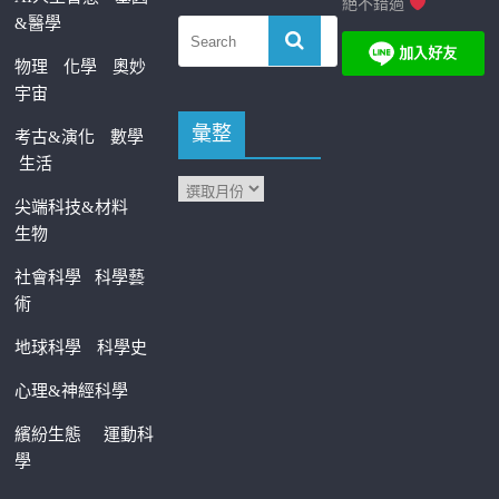
絕不錯過
&醫學
物理
化學
奧妙
宇宙
彙整
考古&演化
數學
生活
尖端科技&材料
生物
社會科學
科學藝
術
地球科學
科學史
心理&神經科學
繽紛生態
運動科
學