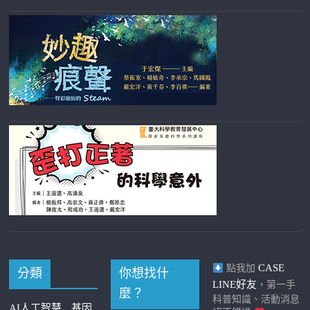
CASE
點我加
分類
你想找什
LINE好友
，第一手
麼？
科普知識、活動消息
AI人工智慧
基因