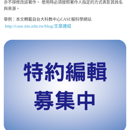
亦不得修改該著作。 使用時必須按照著作人指定的方式表彰其姓名
與來源。
舉例：本文轉載自台大科教中心CASE報科學網站
http://case.ntu.edu.tw/blog/文章連結