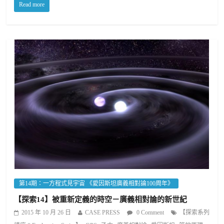
Read more
第14期：一方程式見宇宙 《愛因斯坦廣義相對論100周年》
【探索14】被重新定義的時空－廣義相對論的新世紀
2015 年 10 月 26 日
CASE PRESS
0 Comment
【探索系列