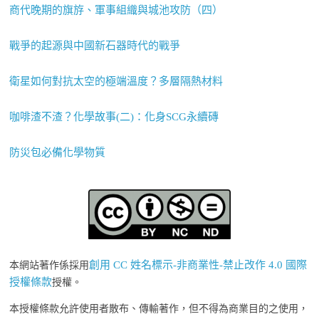
商代晚期的旗斿、軍事組織與城池攻防（四）
戰爭的起源與中國新石器時代的戰爭
衛星如何對抗太空的極端溫度？多層隔熱材料
咖啡渣不渣？化學故事(二)：化身SCG永續磚
防災包必備化學物質
創用 CC 姓名標示-非商業性-禁止改作 4.0 國際
本網站著作係採用
授權條款
授權。
本授權條款允許使用者散布、傳輸著作，但不得為商業目的之使用，