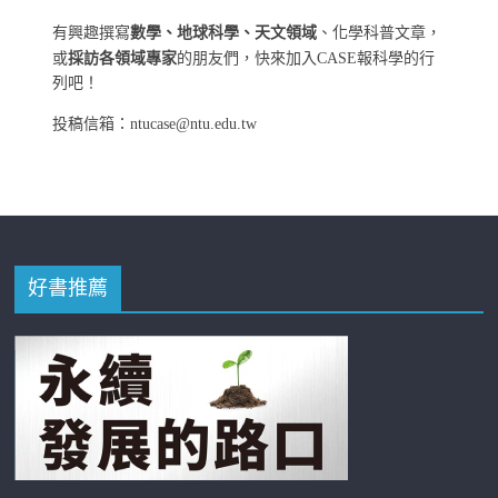
有興趣撰寫
數學、地球科學、天文領域
、化學科普文章，
或
採訪各領域專家
的朋友們，快來加入CASE報科學的行
列吧！
投稿信箱：ntucase@ntu.edu.tw
好書推薦