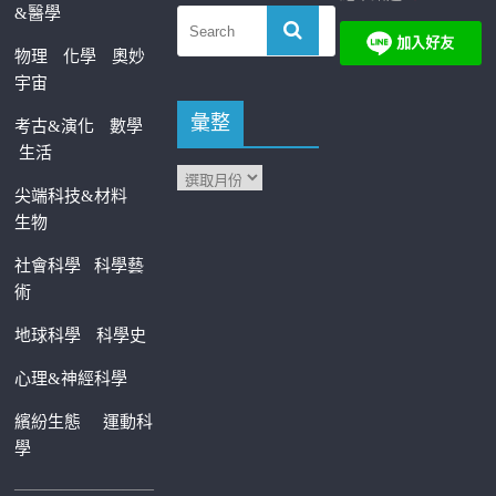
&醫學
物理
化學
奧妙
宇宙
彙整
考古&演化
數學
生活
尖端科技&材料
生物
社會科學
科學藝
術
地球科學
科學史
心理&神經科學
繽紛生態
運動科
學
—————————