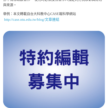
與來源。
舉例：本文轉載自台大科教中心CASE報科學網站
http://case.ntu.edu.tw/blog/文章連結