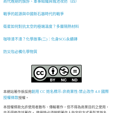
商代晚期的旗斿、軍事組織與城池攻防（四）
戰爭的起源與中國新石器時代的戰爭
衛星如何對抗太空的極端溫度？多層隔熱材料
咖啡渣不渣？化學故事(二)：化身SCG永續磚
防災包必備化學物質
創用 CC 姓名標示-非商業性-禁止改作 4.0 國際
本網站著作係採用
授權條款
授權。
本授權條款允許使用者散布、傳輸著作，但不得為商業目的之使用，
亦不得修改該著作。 使用時必須按照著作人指定的方式表彰其姓名