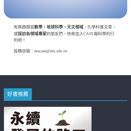
有興趣撰寫
數學、地球科學、天文領域
、化學科普文章，
或
採訪各領域專家
的朋友們，快來加入CASE報科學的行
列吧！
投稿信箱：ntucase@ntu.edu.tw
好書推薦