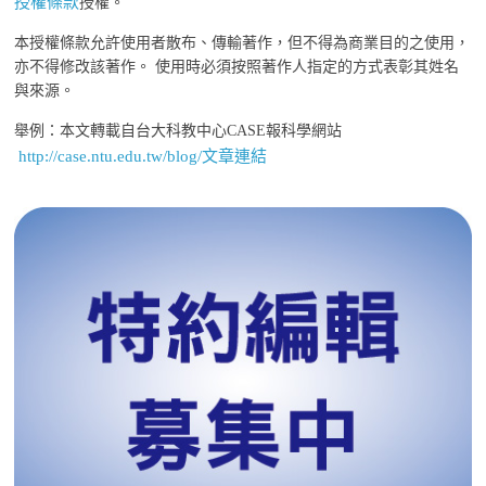
授權條款
授權。
本授權條款允許使用者散布、傳輸著作，但不得為商業目的之使用，
亦不得修改該著作。 使用時必須按照著作人指定的方式表彰其姓名
與來源。
舉例：本文轉載自台大科教中心CASE報科學網站
http://case.ntu.edu.tw/blog/文章連結