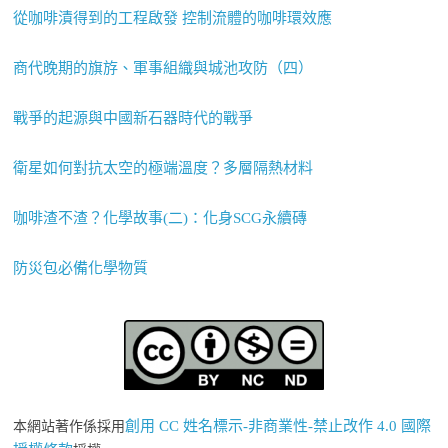
從咖啡漬得到的工程啟發 控制流體的咖啡環效應
商代晚期的旗斿、軍事組織與城池攻防（四）
戰爭的起源與中國新石器時代的戰爭
衛星如何對抗太空的極端溫度？多層隔熱材料
咖啡渣不渣？化學故事(二)：化身SCG永續磚
防災包必備化學物質
創用 CC 姓名標示-非商業性-禁止改作 4.0 國際
本網站著作係採用