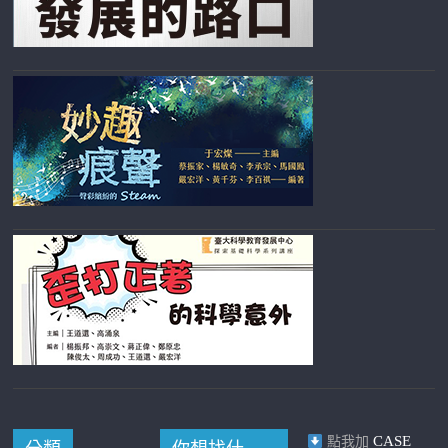
CASE
點我加