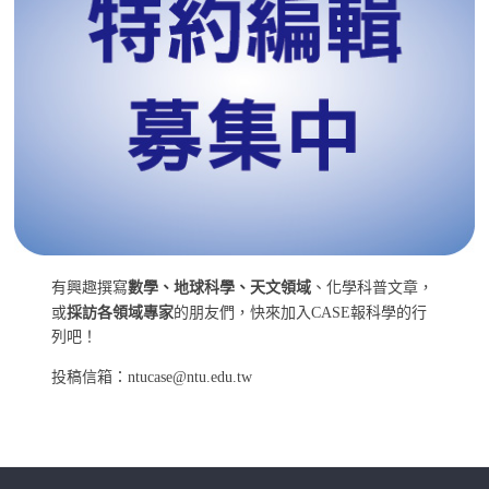
有興趣撰寫
數學、地球科學、天文領域
、化學科普文章，
或
採訪各領域專家
的朋友們，快來加入CASE報科學的行
列吧！
投稿信箱：ntucase@ntu.edu.tw