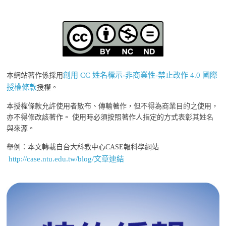
創用 CC 姓名標示-非商業性-禁止改作 4.0 國際
本網站著作係採用
授權條款
授權。
本授權條款允許使用者散布、傳輸著作，但不得為商業目的之使用，
亦不得修改該著作。 使用時必須按照著作人指定的方式表彰其姓名
與來源。
舉例：本文轉載自台大科教中心CASE報科學網站
http://case.ntu.edu.tw/blog/文章連結