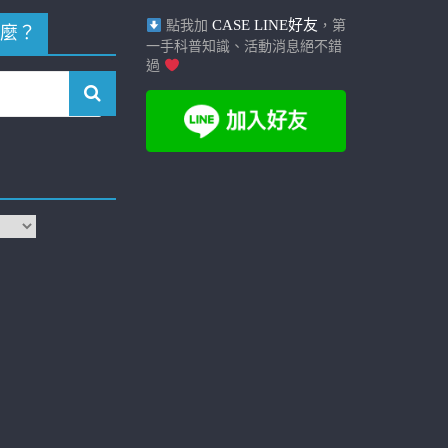
CASE LINE好友
點我加
，第
麼？
一手科普知識、活動消息絕不錯
過