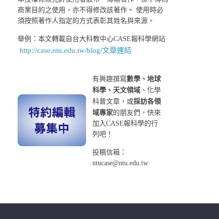
商業目的之使用，亦不得修改該著作。 使用時必
須按照著作人指定的方式表彰其姓名與來源。
舉例：本文轉載自台大科教中心CASE報科學網站
http://case.ntu.edu.tw/blog/文章連結
有興趣撰寫
數學、地球
科學、天文領域
、化學
科普文章，或
採訪各領
域專家
的朋友們，快來
加入CASE報科學的行
列吧！
投稿信箱：
ntucase@ntu.edu.tw