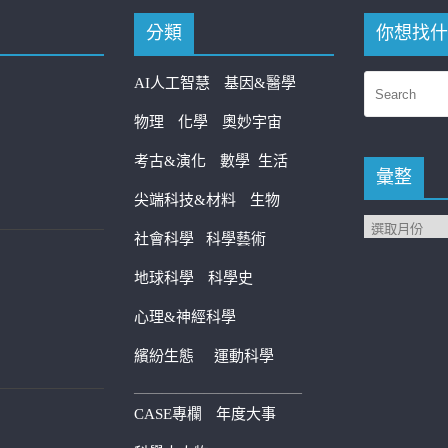
分類
你想找什
AI人工智慧
基因&醫學
物理
化學
奧妙宇宙
考古&演化
數學
生活
彙整
尖端科技&材料
生物
社會科學
科學藝術
地球科學
科學史
心理&神經科學
繽紛生態
運動科學
————————————
CASE專欄
年度大事