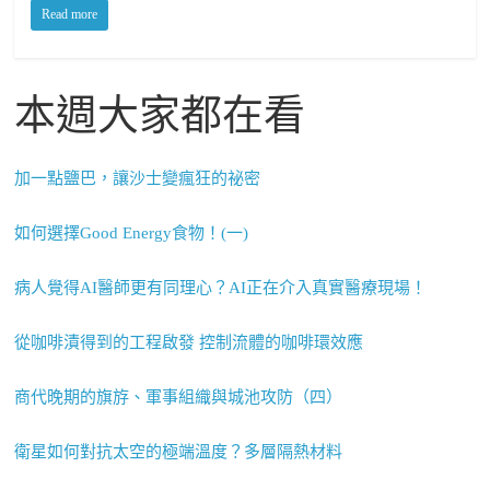
Read more
本週大家都在看
加一點鹽巴，讓沙士變瘋狂的祕密
如何選擇Good Energy食物！(一)
病人覺得AI醫師更有同理心？AI正在介入真實醫療現場！
從咖啡漬得到的工程啟發 控制流體的咖啡環效應
商代晚期的旗斿、軍事組織與城池攻防（四）
衛星如何對抗太空的極端溫度？多層隔熱材料