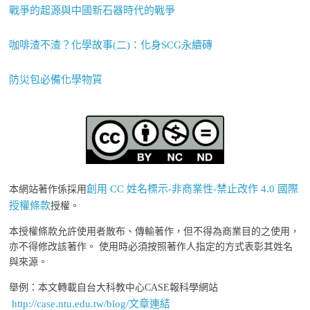
戰爭的起源與中國新石器時代的戰爭
咖啡渣不渣？化學故事(二)：化身SCG永續磚
防災包必備化學物質
創用 CC 姓名標示-非商業性-禁止改作 4.0 國際
本網站著作係採用
授權條款
授權。
本授權條款允許使用者散布、傳輸著作，但不得為商業目的之使用，
亦不得修改該著作。 使用時必須按照著作人指定的方式表彰其姓名
與來源。
舉例：本文轉載自台大科教中心CASE報科學網站
http://case.ntu.edu.tw/blog/文章連結