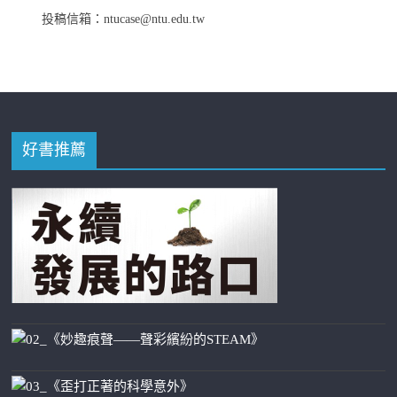
投稿信箱：ntucase@ntu.edu.tw
好書推薦