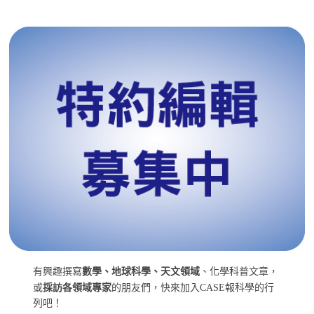
有興趣撰寫
數學、地球科學、天文領域
、化學科普文章，
或
採訪各領域專家
的朋友們，快來加入CASE報科學的行
列吧！