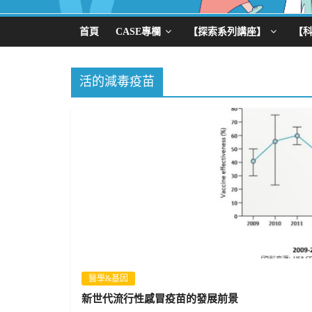
首頁
CASE專欄
【探索系列講座】
【
活的減毒疫苗
醫學&基因
新世代流行性感冒疫苗的發展前景