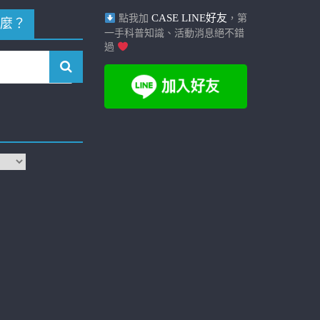
CASE LINE好友
點我加
，第
麼？
一手科普知識、活動消息絕不錯
過