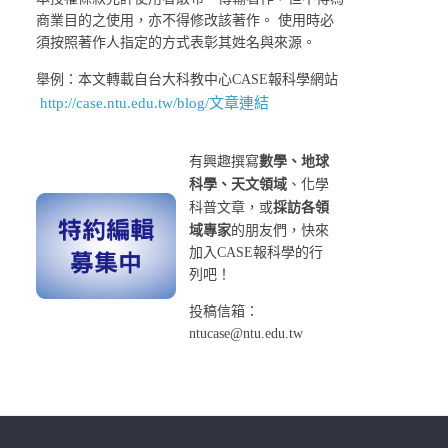
商業目的之使用，亦不得修改該著作。 使用時必
須按照著作人指定的方式表彰其姓名與來源。
舉例：本文轉載自台大科教中心CASE報科學網站
http://case.ntu.edu.tw/blog/文章連結
有興趣撰寫
數學、地球
科學、天文領域
、化學
科普文章，或
採訪各領
域專家
的朋友們，快來
加入CASE報科學的行
列吧！
投稿信箱：
ntucase@ntu.edu.tw