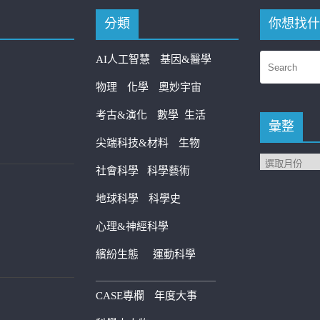
分類
你想找什
AI人工智慧
基因&醫學
物理
化學
奧妙宇宙
考古&演化
數學
生活
彙整
尖端科技&材料
生物
社會科學
科學藝術
地球科學
科學史
心理&神經科學
繽紛生態
運動科學
————————————
CASE專欄
年度大事