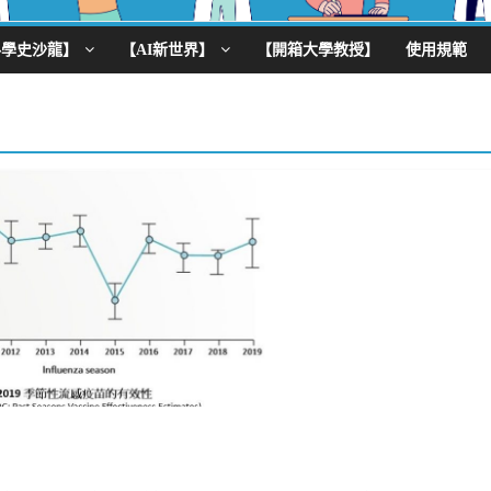
科學史沙龍】
【AI新世界】
【開箱大學教授】
使用規範