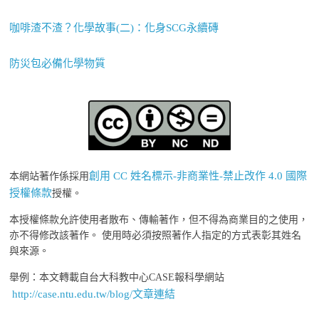
咖啡渣不渣？化學故事(二)：化身SCG永續磚
防災包必備化學物質
創用 CC 姓名標示-非商業性-禁止改作 4.0 國際
本網站著作係採用
授權條款
授權。
本授權條款允許使用者散布、傳輸著作，但不得為商業目的之使用，
亦不得修改該著作。 使用時必須按照著作人指定的方式表彰其姓名
與來源。
舉例：本文轉載自台大科教中心CASE報科學網站
http://case.ntu.edu.tw/blog/文章連結