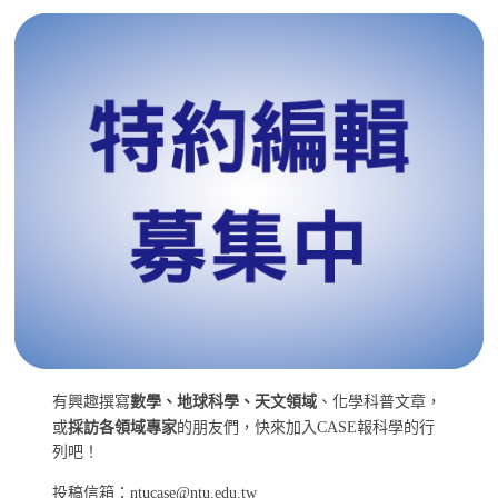
有興趣撰寫
數學、地球科學、天文領域
、化學科普文章，
或
採訪各領域專家
的朋友們，快來加入CASE報科學的行
列吧！
投稿信箱：ntucase@ntu.edu.tw