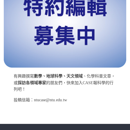
有興趣撰寫
數學、地球科學、天文領域
、化學科普文章，
或
採訪各領域專家
的朋友們，快來加入CASE報科學的行
列吧！
投稿信箱：ntucase@ntu.edu.tw