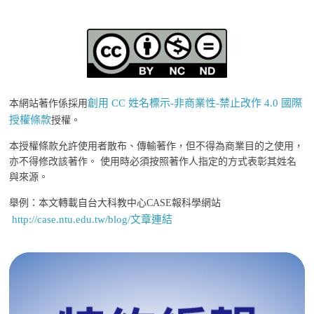
創用 CC 姓名標示-非商業性-禁止改作 4.0 國際
本網站著作係採用
授權條款
授權。
本授權條款允許使用者散布、傳輸著作，但不得為商業目的之使用，
亦不得修改該著作。 使用時必須按照著作人指定的方式表彰其姓名
與來源。
舉例：本文轉載自台大科教中心CASE報科學網站
http://case.ntu.edu.tw/blog/文章連結