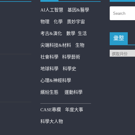
AI人工智慧
基因&醫學
物理
化學
奧妙宇宙
考古&演化
數學
生活
彙整
尖端科技&材料
生物
社會科學
科學藝術
地球科學
科學史
心理&神經科學
繽紛生態
運動科學
————————————
CASE專欄
年度大事
科學大人物