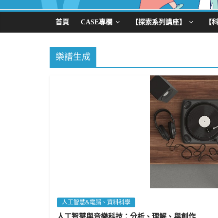
首頁
CASE專欄
【探索系列講座】
【
樂譜生成
人工智慧&電腦、資料科學
人工智慧與音樂科技：分析、理解、與創作