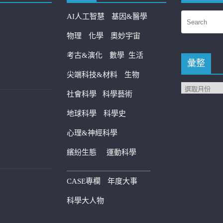
AI人工智慧
基因&醫學
物理
化學
奧妙宇宙
考古&演化
數學
生活
彙整
尖端科技&材料
生物
社會科學
科學藝術
地球科學
科學史
心理&神經科學
繽紛生態
運動科學
————————————
CASE專欄
年度大事
科學大人物