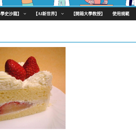
科學史沙龍】
【AI新世界】
【開箱大學教授】
使用規範