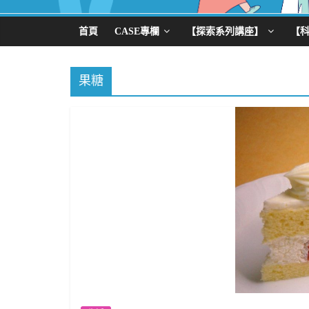
首頁
CASE專欄
【探索系列講座】
【
果糖