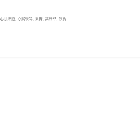
,
,
,
,
心肌細胞
心臟衰竭
果糖
葉綠舒
飲食