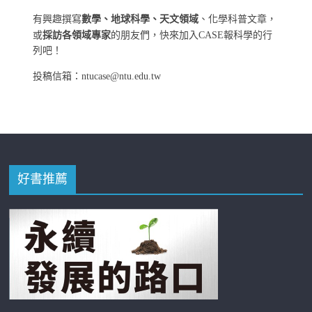
有興趣撰寫
數學、地球科學、天文領域
、化學科普文章，
或
採訪各領域專家
的朋友們，快來加入CASE報科學的行
列吧！
投稿信箱：ntucase@ntu.edu.tw
好書推薦