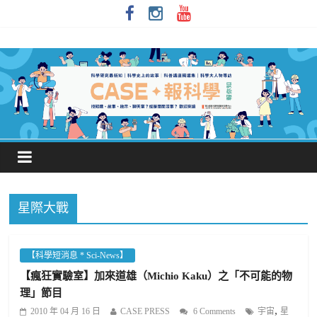
星際大戰
【科學短消息 * Sci-News】
【瘋狂實驗室】加來道雄（Michio Kaku）之「不可能的物
理」節目
,
2010 年 04 月 16 日
CASE PRESS
6 Comments
宇宙
星