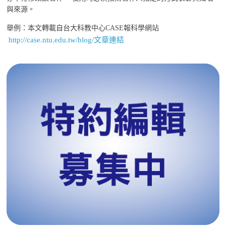
與來源。
舉例：本文轉載自台大科教中心CASE報科學網站
http://case.ntu.edu.tw/blog/文章連結