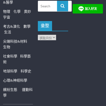
&醫學
物理
化學
奧妙
宇宙
彙整
考古&演化
數學
生活
尖端科技&材料
生物
社會科學
科學藝
術
地球科學
科學史
心理&神經科學
繽紛生態
運動科
學
—————————