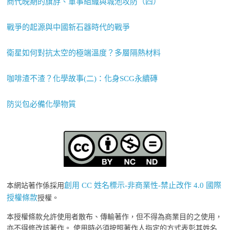
商代晚期的旗斿、軍事組織與城池攻防（四）
戰爭的起源與中國新石器時代的戰爭
衛星如何對抗太空的極端溫度？多層隔熱材料
咖啡渣不渣？化學故事(二)：化身SCG永續磚
防災包必備化學物質
創用 CC 姓名標示-非商業性-禁止改作 4.0 國際
本網站著作係採用
授權條款
授權。
本授權條款允許使用者散布、傳輸著作，但不得為商業目的之使用，
亦不得修改該著作。 使用時必須按照著作人指定的方式表彰其姓名