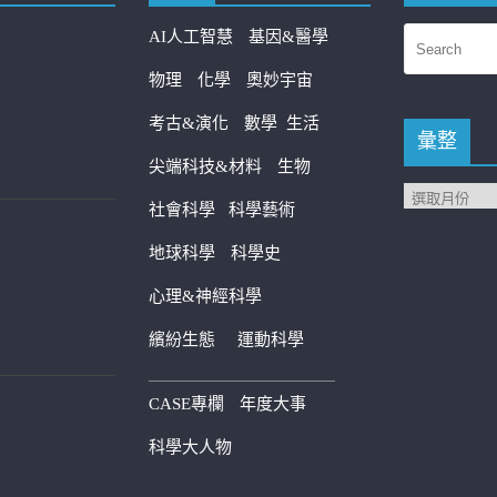
AI人工智慧
基因&醫學
物理
化學
奧妙宇宙
考古&演化
數學
生活
彙整
尖端科技&材料
生物
社會科學
科學藝術
地球科學
科學史
心理&神經科學
繽紛生態
運動科學
————————————
CASE專欄
年度大事
科學大人物