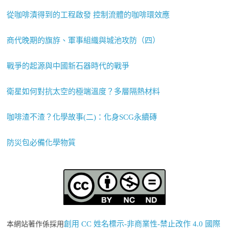
從咖啡漬得到的工程啟發 控制流體的咖啡環效應
商代晚期的旗斿、軍事組織與城池攻防（四）
戰爭的起源與中國新石器時代的戰爭
衛星如何對抗太空的極端溫度？多層隔熱材料
咖啡渣不渣？化學故事(二)：化身SCG永續磚
防災包必備化學物質
創用 CC 姓名標示-非商業性-禁止改作 4.0 國際
本網站著作係採用