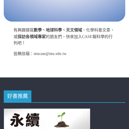
有興趣撰寫
數學、地球科學、天文領域
、化學科普文章，
或
採訪各領域專家
的朋友們，快來加入CASE報科學的行
列吧！
投稿信箱：ntucase@ntu.edu.tw
好書推薦