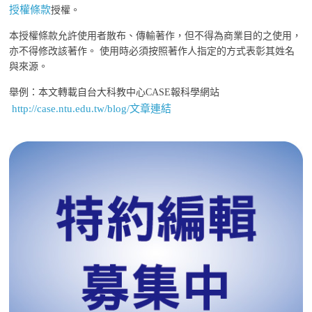
授權條款
授權。
本授權條款允許使用者散布、傳輸著作，但不得為商業目的之使用，
亦不得修改該著作。 使用時必須按照著作人指定的方式表彰其姓名
與來源。
舉例：本文轉載自台大科教中心CASE報科學網站
http://case.ntu.edu.tw/blog/文章連結