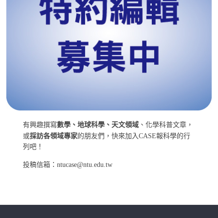
有興趣撰寫
數學、地球科學、天文領域
、化學科普文章，
或
採訪各領域專家
的朋友們，快來加入CASE報科學的行
列吧！
投稿信箱：ntucase@ntu.edu.tw