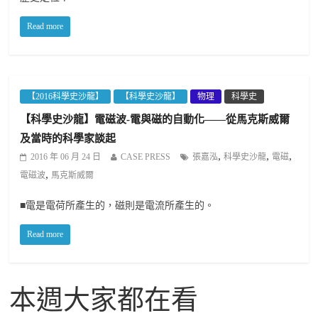
Read more
【2016科學史沙龍】
【科學史沙龍】
物理
科學史
【科學史沙龍】電磁波-電與磁的自動化——從馬克斯威爾
及當時的科學家談起
,
,
,
2016 年 06 月 24 日
CASE PRESS
張嘉泓
科學史沙龍
電磁
,
電磁波
馬克斯威爾
■電是電荷所產生的，磁則是電流所產生的。
Read more
本週大家都在看