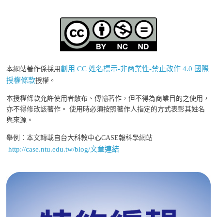
創用 CC 姓名標示-非商業性-禁止改作 4.0 國際
本網站著作係採用
授權條款
授權。
本授權條款允許使用者散布、傳輸著作，但不得為商業目的之使用，
亦不得修改該著作。 使用時必須按照著作人指定的方式表彰其姓名
與來源。
舉例：本文轉載自台大科教中心CASE報科學網站
http://case.ntu.edu.tw/blog/文章連結