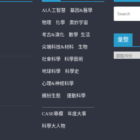
AI人工智慧
基因&醫學
物理
化學
奧妙宇宙
考古&演化
數學
生活
彙整
尖端科技&材料
生物
社會科學
科學藝術
地球科學
科學史
心理&神經科學
繽紛生態
運動科學
————————————
CASE專欄
年度大事
科學大人物