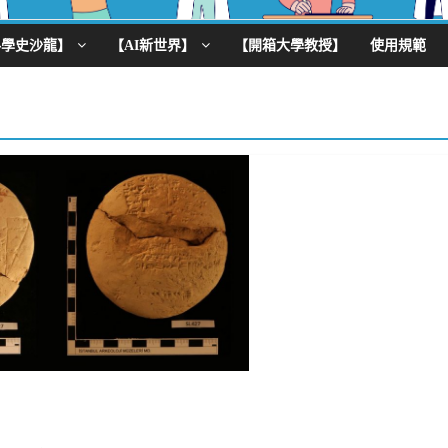
科學史沙龍】
【AI新世界】
【開箱大學教授】
使用規範