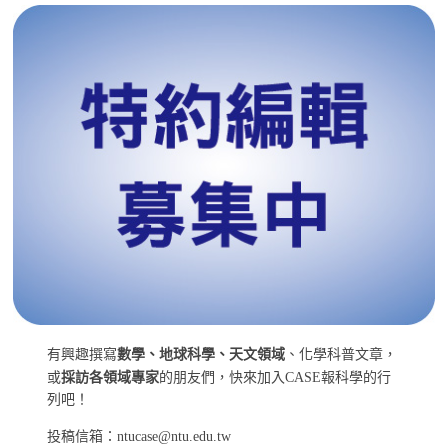
有興趣撰寫
數學、地球科學、天文領域
、化學科普文章，
或
採訪各領域專家
的朋友們，快來加入CASE報科學的行
列吧！
投稿信箱：ntucase@ntu.edu.tw