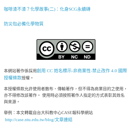
咖啡渣不渣？化學故事(二)：化身SCG永續磚
防災包必備化學物質
創用 CC 姓名標示-非商業性-禁止改作 4.0 國際
本網站著作係採用
授權條款
授權。
本授權條款允許使用者散布、傳輸著作，但不得為商業目的之使用，
亦不得修改該著作。 使用時必須按照著作人指定的方式表彰其姓名
與來源。
舉例：本文轉載自台大科教中心CASE報科學網站
http://case.ntu.edu.tw/blog/文章連結