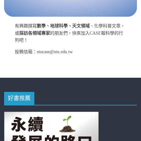
有興趣撰寫
數學、地球科學、天文領域
、化學科普文章，
或
採訪各領域專家
的朋友們，快來加入CASE報科學的行
列吧！
投稿信箱：ntucase@ntu.edu.tw
好書推薦