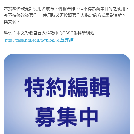
本授權條款允許使用者散布、傳輸著作，但不得為商業目的之使用，
亦不得修改該著作。 使用時必須按照著作人指定的方式表彰其姓名
與來源。
舉例：本文轉載自台大科教中心CASE報科學網站
http://case.ntu.edu.tw/blog/文章連結