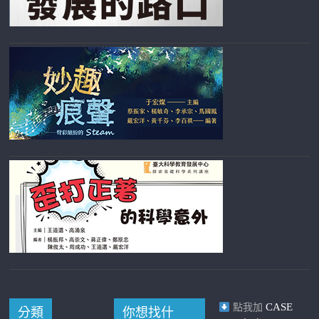
CASE
點我加
分類
你想找什