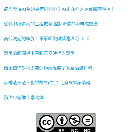
病人覺得AI醫師更有同理心？AI正在介入真實醫療現場！
從咖啡漬得到的工程啟發 控制流體的咖啡環效應
商代晚期的旗斿、軍事組織與城池攻防（四）
戰爭的起源與中國新石器時代的戰爭
衛星如何對抗太空的極端溫度？多層隔熱材料
咖啡渣不渣？化學故事(二)：化身SCG永續磚
防災包必備化學物質