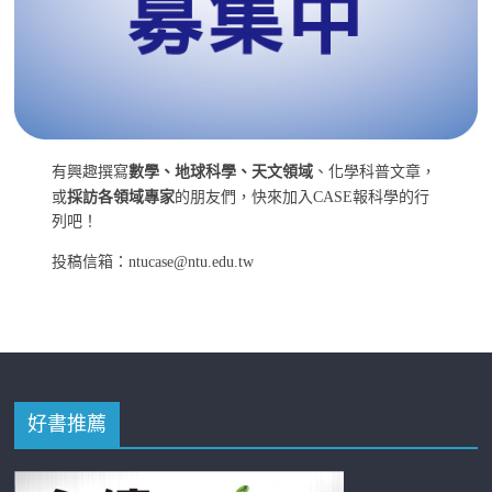
有興趣撰寫
數學、地球科學、天文領域
、化學科普文章，
或
採訪各領域專家
的朋友們，快來加入CASE報科學的行
列吧！
投稿信箱：ntucase@ntu.edu.tw
好書推薦