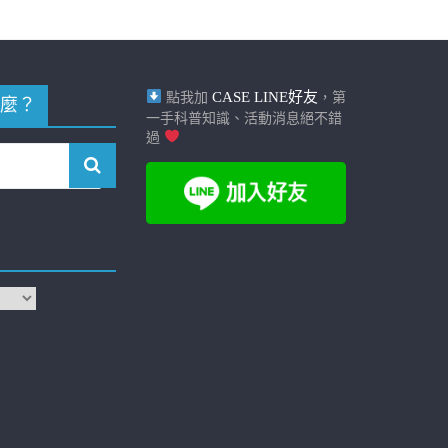
CASE LINE好友
點我加
，第
麼？
一手科普知識、活動消息絕不錯
過