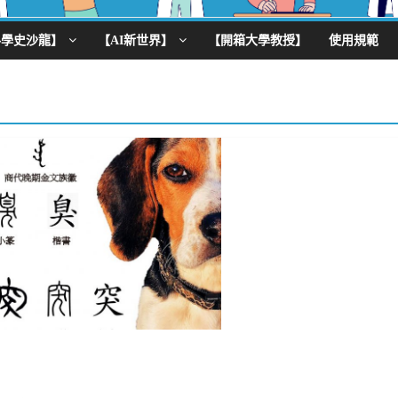
科學史沙龍】
【AI新世界】
【開箱大學教授】
使用規範