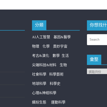
分類
你想找什
AI人工智慧
基因&醫學
物理
化學
奧妙宇宙
考古&演化
數學
生活
彙整
尖端科技&材料
生物
社會科學
科學藝術
地球科學
科學史
心理&神經科學
繽紛生態
運動科學