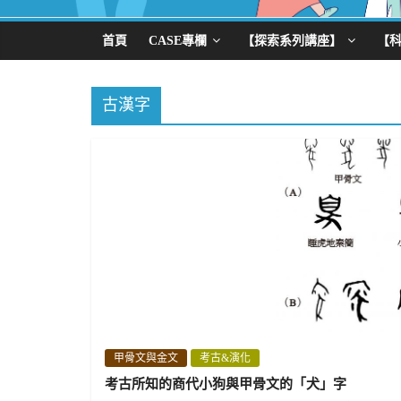
首頁
CASE專欄
【探索系列講座】
【
古漢字
甲骨文與金文
考古&演化
考古所知的商代小狗與甲骨文的「犬」字