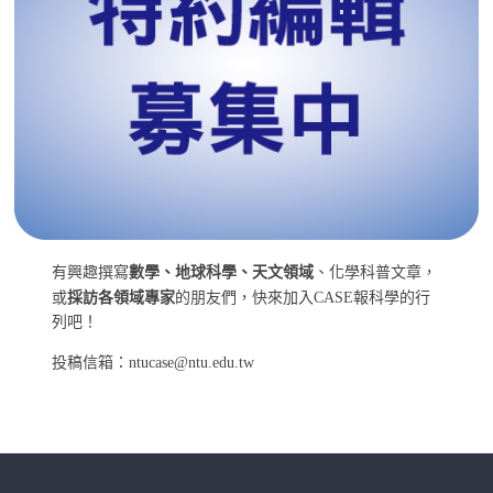
有興趣撰寫
數學、地球科學、天文領域
、化學科普文章，
或
採訪各領域專家
的朋友們，快來加入CASE報科學的行
列吧！
投稿信箱：ntucase@ntu.edu.tw