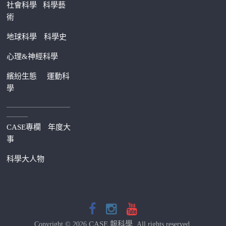
社會科學
科學藝
術
地球科學
科學史
心理&神經科學
繽紛生態
運動科
學
—————————
———
CASE專欄
年度大
事
科學大人物
CASE 報科學
Copyright © 2026
. All rights reserved.