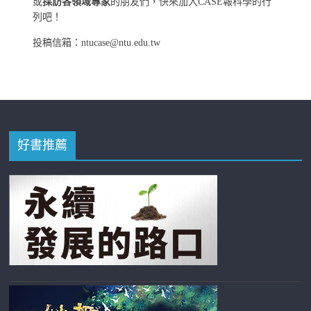
或
採訪各領域專家
的朋友們，快來加入CASE報科學的行
列吧！
投稿信箱：ntucase@ntu.edu.tw
好書推薦