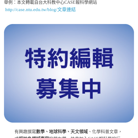
舉例：本文轉載自台大科教中心CASE報科學網站
http://case.ntu.edu.tw/blog/文章連結
有興趣撰寫
數學、地球科學、天文領域
、化學科普文章，