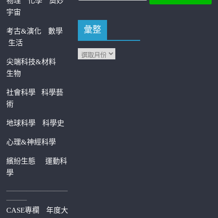
物理
化學
奧妙
宇宙
彙整
考古&演化
數學
生活
尖端科技&材料
生物
社會科學
科學藝
術
地球科學
科學史
心理&神經科學
繽紛生態
運動科
學
—————————
———
CASE專欄
年度大