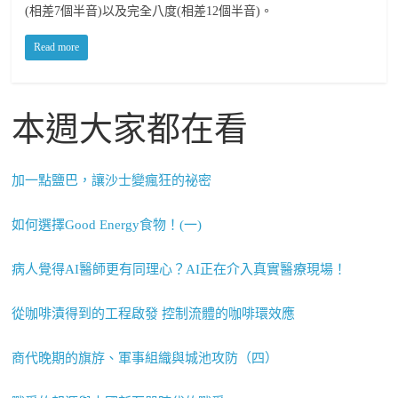
(相差7個半音)以及完全八度(相差12個半音)。
Read more
本週大家都在看
加一點鹽巴，讓沙士變瘋狂的祕密
如何選擇Good Energy食物！(一)
病人覺得AI醫師更有同理心？AI正在介入真實醫療現場！
從咖啡漬得到的工程啟發 控制流體的咖啡環效應
商代晚期的旗斿、軍事組織與城池攻防（四）