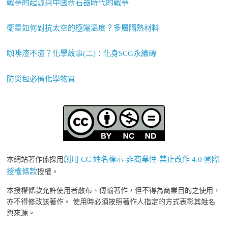
戰爭的起源與中國新石器時代的戰爭
衛星如何對抗太空的極端溫度？多層隔熱材料
咖啡渣不渣？化學故事(二)：化身SCG永續磚
防災包必備化學物質
創用 CC 姓名標示-非商業性-禁止改作 4.0 國際
本網站著作係採用
授權條款
授權。
本授權條款允許使用者散布、傳輸著作，但不得為商業目的之使用，
亦不得修改該著作。 使用時必須按照著作人指定的方式表彰其姓名
與來源。