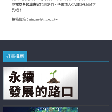
或
採訪各領域專家
的朋友們，快來加入CASE報科學的行
列吧！
投稿信箱：ntucase@ntu.edu.tw
好書推薦