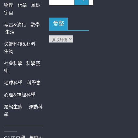
物理
化學
奧妙
宇宙
彙整
考古&演化
數學
生活
尖端科技&材料
生物
社會科學
科學藝
術
地球科學
科學史
心理&神經科學
繽紛生態
運動科
學
—————————
———
CASE專欄
年度大