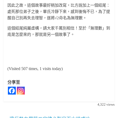
因此之故，這個故事最好稍加改寫，比方說加上一個結尾：
處死那位弟子之後，畢氏冷靜下來，感到後悔不已，為了提
醒自己別再失去理智，遂將√2命名為無理數。
這個結尾純屬虛構，請大家千萬別相信！至於「無理數」到
底是怎麼來的，那就是另一個故事了。
(Visited 507 times, 1 visits today)
分享至
4,322
views