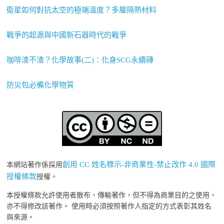
衛星如何對抗太空的極端溫度？多層隔熱材料
戰爭的起源與中國新石器時代的戰爭
咖啡渣不渣？化學故事(二)：化身SCG永續磚
防災包必備化學物質
創用 CC 姓名標示-非商業性-禁止改作 4.0 國際
本網站著作係採用
授權條款
授權。
本授權條款允許使用者散布、傳輸著作，但不得為商業目的之使用，
亦不得修改該著作。 使用時必須按照著作人指定的方式表彰其姓名
與來源。