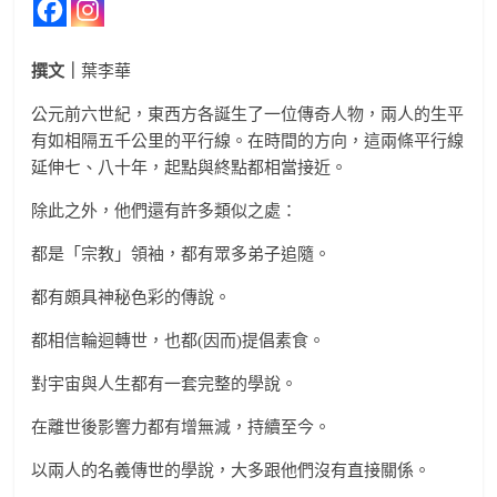
撰文｜
葉李華
公元前六世紀，東西方各誕生了一位傳奇人物，兩人的生平
有如相隔五千公里的平行線。在時間的方向，這兩條平行線
延伸七、八十年，起點與終點都相當接近。
除此之外，他們還有許多類似之處：
都是「宗教」領袖，都有眾多弟子追隨。
都有頗具神秘色彩的傳說。
都相信輪迴轉世，也都(因而)提倡素食。
對宇宙與人生都有一套完整的學說。
在離世後影響力都有增無減，持續至今。
以兩人的名義傳世的學說，大多跟他們沒有直接關係。