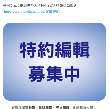
舉例：本文轉載自台大科教中心CASE報科學網站
http://case.ntu.edu.tw/blog/文章連結
有興趣撰寫
數學、地球科學、天文領域
、化學科普文章，