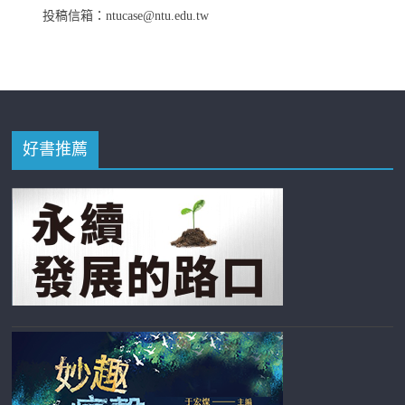
投稿信箱：ntucase@ntu.edu.tw
好書推薦