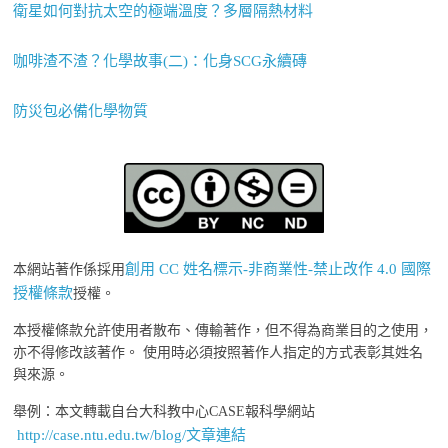
衛星如何對抗太空的極端溫度？多層隔熱材料
咖啡渣不渣？化學故事(二)：化身SCG永續磚
防災包必備化學物質
創用 CC 姓名標示-非商業性-禁止改作 4.0 國際
本網站著作係採用
授權條款
授權。
本授權條款允許使用者散布、傳輸著作，但不得為商業目的之使用，
亦不得修改該著作。 使用時必須按照著作人指定的方式表彰其姓名
與來源。
舉例：本文轉載自台大科教中心CASE報科學網站
http://case.ntu.edu.tw/blog/文章連結