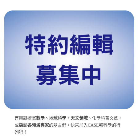
有興趣撰寫
數學、地球科學、天文領域
、化學科普文章，
或
採訪各領域專家
的朋友們，快來加入CASE報科學的行
列吧！