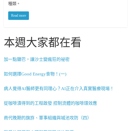
種類。
Read more
本週大家都在看
加一點鹽巴，讓沙士變瘋狂的祕密
如何選擇Good Energy食物！(一)
病人覺得AI醫師更有同理心？AI正在介入真實醫療現場！
從咖啡漬得到的工程啟發 控制流體的咖啡環效應
商代晚期的旗斿、軍事組織與城池攻防（四）