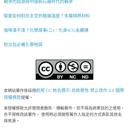
戰爭的起源與中國新石器時代的戰爭
衛星如何對抗太空的極端溫度？多層隔熱材料
咖啡渣不渣？化學故事(二)：化身SCG永續磚
防災包必備化學物質
創用 CC 姓名標示-非商業性-禁止改作 4.0 國際
本網站著作係採用
授權條款
授權。
本授權條款允許使用者散布、傳輸著作，但不得為商業目的之使用，
亦不得修改該著作。 使用時必須按照著作人指定的方式表彰其姓名
與來源。