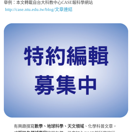
舉例：本文轉載自台大科教中心CASE報科學網站
http://case.ntu.edu.tw/blog/文章連結
有興趣撰寫
數學、地球科學、天文領域
、化學科普文章，