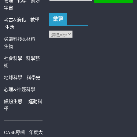
物理
化學
奧妙
宇宙
彙整
考古&演化
數學
生活
尖端科技&材料
生物
社會科學
科學藝
術
地球科學
科學史
心理&神經科學
繽紛生態
運動科
學
—————————
———
CASE專欄
年度大