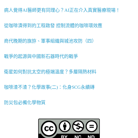
病人覺得AI醫師更有同理心？AI正在介入真實醫療現場！
從咖啡漬得到的工程啟發 控制流體的咖啡環效應
商代晚期的旗斿、軍事組織與城池攻防（四）
戰爭的起源與中國新石器時代的戰爭
衛星如何對抗太空的極端溫度？多層隔熱材料
咖啡渣不渣？化學故事(二)：化身SCG永續磚
防災包必備化學物質