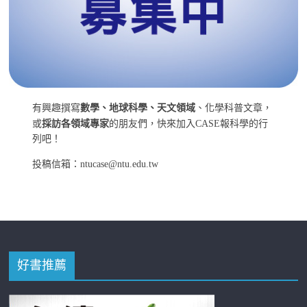
有興趣撰寫
數學、地球科學、天文領域
、化學科普文章，
或
採訪各領域專家
的朋友們，快來加入CASE報科學的行
列吧！
投稿信箱：ntucase@ntu.edu.tw
好書推薦