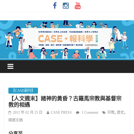
【CASE副刊】
【人文週末】諸神的黃昏？古羅馬宗教與基督宗
教的相遇
,
,
2011 年 02 月 25 日
CASE PRESS
1 Comment
宗教
歷史
精選文摘
分享至