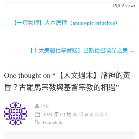
15,918
views
←
【一頁物理】人本原理（anthropic principle）
【十大美麗化學實驗】巴斯德召喚光之美
→
One thought on “
【人文週末】諸神的黃
昏？古羅馬宗教與基督宗教的相遇
”
NP
2021 年 03 月 04 日 at 03:54:52
Permalink