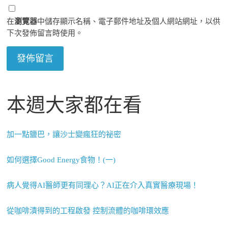
在
瀏覽器
中儲存顯示名稱、電子郵件地址及個人網站網址，以供
下次發佈留言時使用。
本週大家都在看
加一點鹽巴，讓沙士變瘋狂的祕密
如何選擇Good Energy食物！(一)
病人覺得AI醫師更有同理心？AI正在介入真實醫療現場！
從咖啡漬得到的工程啟發 控制流體的咖啡環效應