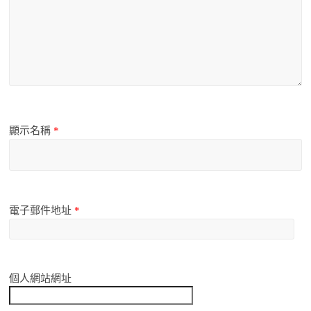
顯示名稱
*
電子郵件地址
*
個人網站網址