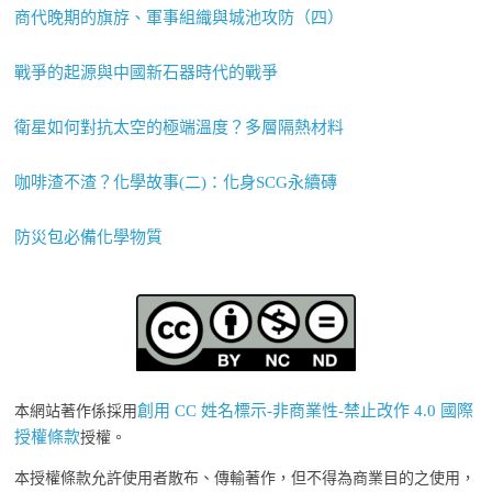
商代晚期的旗斿、軍事組織與城池攻防（四）
戰爭的起源與中國新石器時代的戰爭
衛星如何對抗太空的極端溫度？多層隔熱材料
咖啡渣不渣？化學故事(二)：化身SCG永續磚
防災包必備化學物質
創用 CC 姓名標示-非商業性-禁止改作 4.0 國際
本網站著作係採用
授權條款
授權。
本授權條款允許使用者散布、傳輸著作，但不得為商業目的之使用，