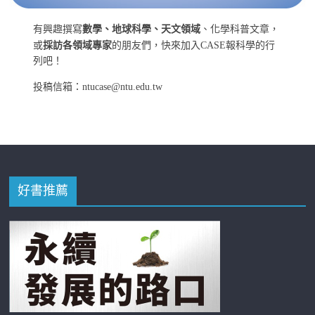
有興趣撰寫
數學、地球科學、天文領域
、化學科普文章，
或
採訪各領域專家
的朋友們，快來加入CASE報科學的行
列吧！
投稿信箱：ntucase@ntu.edu.tw
好書推薦