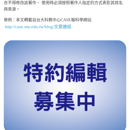
亦不得修改該著作。 使用時必須按照著作人指定的方式表彰其姓名
與來源。
舉例：本文轉載自台大科教中心CASE報科學網站
http://case.ntu.edu.tw/blog/文章連結