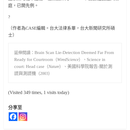
庭，已開先例。
?
（作者為CASE編輯。台大法律系畢，台大新聞研究所碩
士）
Brain Scan Lie-Detection Deemed Far From 
延伸閱讀：
Ready for Courtroom
Science in 
（
WiredScience
）、
court: Head case
美國科學院報告-關於測
（
Nature
）、
謊與測謊機
（2003）
(Visited 349 times, 1 visits today)
分享至