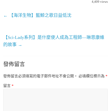
4,409
views
←
【海洋生物】藍鯨之歌日益低沈
【Sci-Lady系列】是什麼使人成為工程師—琳恩康維
的故事
→
發佈留言
發佈留言必須填寫的電子郵件地址不會公開。
必填欄位標示為
*
留言
*