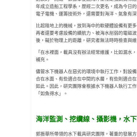
年成立造船工程學系，歷經二次更名，成為今日的
電子電機、運籌技術外，還需要對海洋、氣象有深
比起陸地上的機械，放到海中的軟硬體設備有更多
再者還要考慮設備的續航力、被海水削弱的電磁波
後，礙於物理上的距離，研究者無法時時檢查與維
「在水裡面，載具沒有辦法經常維護，比如漏水，
補充。
儘管水下機器人在惡劣的環境中執行工作，對設備
合在水面、有些適合在中間的水層，有些則適合在
如此。因此，研究團隊會根據水下機器人執行工作
「如魚得水」。
海洋監測、挖纜線、攝影機，水下
郭振華所帶領的水下載具研究團隊，著重的發展方