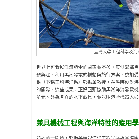
臺灣大學工程科學及海
世界上可發展洋流發電的國家並不多，東側緊鄰黑
題興起，利用黑潮發電的構想與施行方案，愈加受
系（下稱工科海洋系）郭振華教授，在學時便對海
的開發，這些成果，正好回頭協助黑潮洋流發電機
多元、外觀各異的水下載具，並說明這些機器人如
兼具機械工程與海洋特性的應用學
訪談的一開始，郭振華便說海洋工程是強調實際應