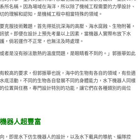
系所名稱。因為場域在海洋，所以除了機械工程需要的力學設計、
切的理解和認知，是機械工程中相當特殊的領域。
要克服技術難題，首先得抵抗深海的高壓、海水腐蝕、生物附著，
訊號。即便在設計上預先考量以上因素，當機器人實際布放下水
護，倘若運作不正常，也無法及時處理。
或者是沒有辦法散熱的溫度問題，是眼睛看不到的。」郭振華如此
有較高的要求，但郭振華也說，海中的生物有各自的領域，有些適
水底活動，不同的生物各自發展不同的身體能力，水下機器人同樣
的位置與任務，專門設計特別的功能，讓它們在各種類別的崗位
機器人超豐富
向，即是水下仿生機器人的設計，以及水下載具的導航、編隊控