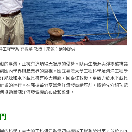
洋工程學系 郭振華 教授｜來源：講師提供
潮的臺灣，正擁有這項得天獨厚的優勢。隨再生能源與淨零碳排議
到國內學界與產業界的重視。國立臺灣大學工程科學及海洋工程學
洋能源和水下載具擁有極大興趣，回臺任教後，更致力於水下載具
計畫的進行。在郭振華分享黑潮洋流發電講座前，將預先介紹功能
何協助黑潮洋流發電機的布放和監測。
門
用的科學，臺大的工科海洋系最初由機械工程系分出來，並於1976