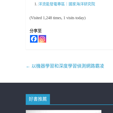
洋流能發電專區｜國家海洋研究院
(Visited 1,248 times, 1 visits today)
分享至
←
以機器學習和深度學習偵測網路霸凌
好書推薦