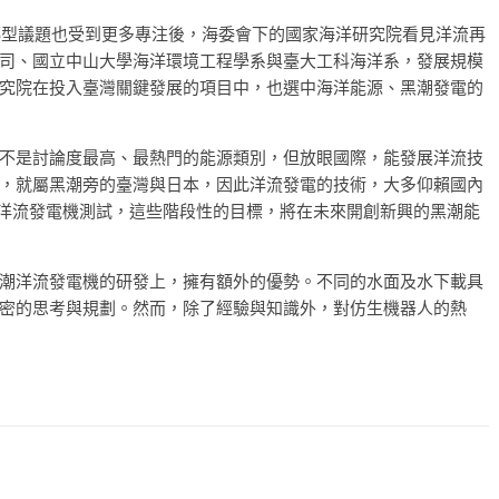
源轉型議題也受到更多專注後，海委會下的國家海洋研究院看見洋流再
司、國立中山大學海洋環境工程學系與臺大工科海洋系，發展規模
究院在投入臺灣關鍵發展的項目中，也選中海洋能源、黑潮發電的
不是討論度最高、最熱門的能源類別，但放眼國際，能發展洋流技
，就屬黑潮旁的臺灣與日本，因此洋流發電的技術，大多仰賴國內
式洋流發電機測試，這些階段性的目標，將在未來開創新興的黑潮能
潮洋流發電機的研發上，擁有額外的優勢。不同的水面及水下載具
密的思考與規劃。然而，除了經驗與知識外，對仿生機器人的熱