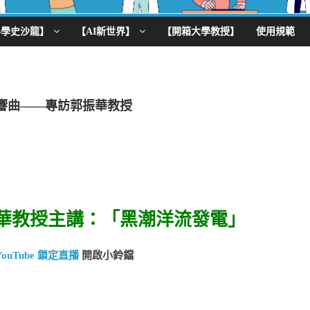
科學史沙龍】
【AI新世界】
【開箱大學教授】
使用規範
響曲——專訪郭振華教授
0郭振華教授主講：「黑潮洋流發電」
YouTube 鎖定直播
開啟小鈴鐺