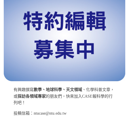
有興趣撰寫
數學、地球科學、天文領域
、化學科普文章，
或
採訪各領域專家
的朋友們，快來加入CASE報科學的行
列吧！
投稿信箱：ntucase@ntu.edu.tw