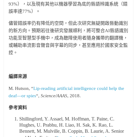
93%），以及現有其他以機器學習為底的唇語辨識系統（錯
誤率達77%）。
儘管錯誤率仍有降低的空間，但此次研究無疑開啟唇動識別
的新方向。預期若往後研究發展順利，將可整合AI唇語識別
功能至智慧型手機中，成為聽障使用者隨身攜帶的翻譯機，
或輔助串流影音聲音與字幕的同步，甚至應用於國家安全監
控。
編譯來源
M. Hutson, “
Lip-reading artificial intelligence could help the
deaf—or spies
“,
Science/AAAS
, 2018.
參考資料
Shillingford, Y. Assael, M. Hoffman, T. Paine, C.
Hughes, U. Prabhu, H. Liao, H. Sak, K. Rao, L.
Bennett, M. Mulville, B. Coppin, B. Laurie, A. Senior