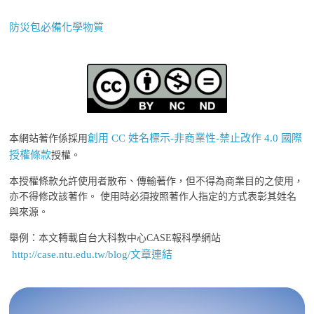
防災包必備化學物質
創用 CC 姓名標示-非商業性-禁止改作 4.0 國際
本網站著作係採用
授權條款
授權。
本授權條款允許使用者散布、傳輸著作，但不得為商業目的之使用，
亦不得修改該著作。 使用時必須按照著作人指定的方式表彰其姓名
與來源。
舉例：本文轉載自台大科教中心CASE報科學網站
http://case.ntu.edu.tw/blog/文章連結