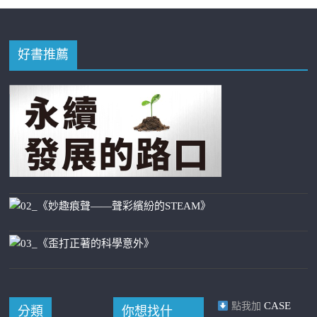
好書推薦
CASE
點我加
分類
你想找什