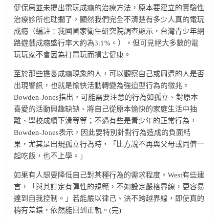
健保局並未提出電玩成癮的治療方法，原本要建立的實驗性
治療診所也耽擱了，顯然我們完全不清楚有多少人真的電玩
成癮（編註：我國國家衛生研究院調查顯示，台灣青少年網
路遊戲成癮盛行率大約為3.1%。），但可見絕大多數的電
玩玩家不會因為打電玩而損害健康。
至於那些擔憂成癮現象的人，可以觀察自己或周遭的人是否
出現警訊，也就是愉快活動轉變為強迫型行為的徵兆。
Bowden-Jones指出，可能需要注意的行為如孤立、對原本
喜愛的活動興趣缺缺、將自己從原本愉快的家庭生活中抽
離、學校成績下滑等等；不過有些是青少年的正常行為，
Bowden-Jones表示，因此要特別針對行為造成的負面結
果，尤其是出現孤立行為時，「比方說不再與父母或同儕一
起吃飯，也不上學。」
如果有人想要降低自己對某種行為的需求程度，West有些建
言，「與其訂定有彈性的規範，不如設定嚴格界線，更容易
達到自我控制。」若能嚴以律己、決不跨越界線，即使真的
稍有差錯，依然能回到正軌。(完)