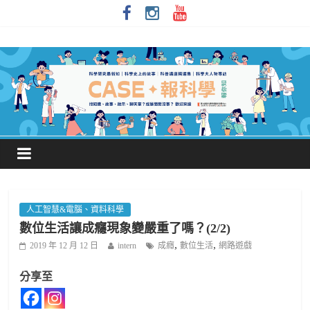
人工智慧&電腦、資料科學
數位生活讓成癮現象變嚴重了嗎？(2/2)
,
,
2019 年 12 月 12 日
intern
成癮
數位生活
網路遊戲
分享至