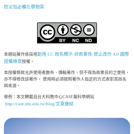
防災包必備化學物質
創用 CC 姓名標示-非商業性-禁止改作 4.0 國際
本網站著作係採用
授權條款
授權。
本授權條款允許使用者散布、傳輸著作，但不得為商業目的之使用，
亦不得修改該著作。 使用時必須按照著作人指定的方式表彰其姓名
與來源。
舉例：本文轉載自台大科教中心CASE報科學網站
http://case.ntu.edu.tw/blog/文章連結