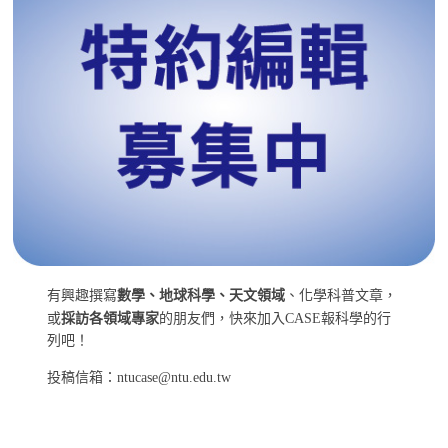
有興趣撰寫
數學、地球科學、天文領域
、化學科普文章，
或
採訪各領域專家
的朋友們，快來加入CASE報科學的行
列吧！
投稿信箱：ntucase@ntu.edu.tw