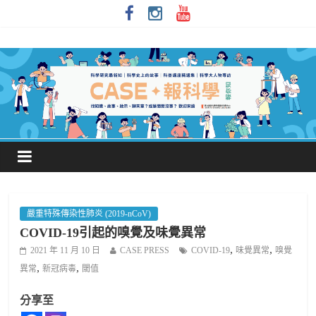
嚴重特殊傳染性肺炎 (2019-nCoV)
COVID-19引起的嗅覺及味覺異常
,
,
2021 年 11 月 10 日
CASE PRESS
COVID-19
味覺異常
嗅覺
,
,
異常
新冠病毒
閾值
分享至