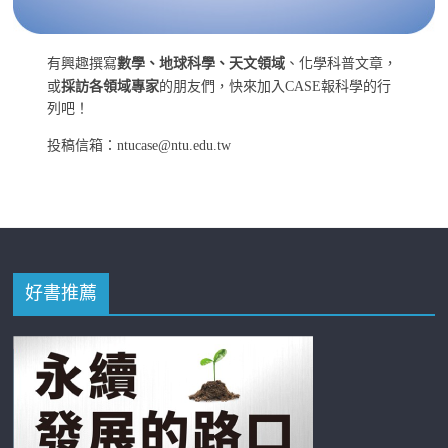
有興趣撰寫
數學、地球科學、天文領域
、化學科普文章，
或
採訪各領域專家
的朋友們，快來加入CASE報科學的行
列吧！
投稿信箱：ntucase@ntu.edu.tw
好書推薦