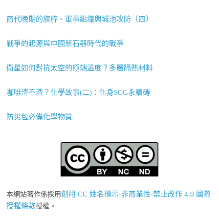
商代晚期的旗斿、軍事組織與城池攻防（四）
戰爭的起源與中國新石器時代的戰爭
衛星如何對抗太空的極端溫度？多層隔熱材料
咖啡渣不渣？化學故事(二)：化身SCG永續磚
防災包必備化學物質
創用 CC 姓名標示-非商業性-禁止改作 4.0 國際
本網站著作係採用
授權條款
授權。