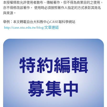
本授權條款允許使用者散布、傳輸著作，但不得為商業目的之使用，
亦不得修改該著作。 使用時必須按照著作人指定的方式表彰其姓名
與來源。
舉例：本文轉載自台大科教中心CASE報科學網站
http://case.ntu.edu.tw/blog/文章連結