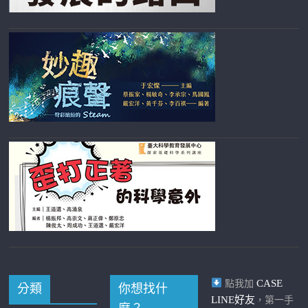
CASE
點我加
分類
你想找什
LINE好友
，第一手