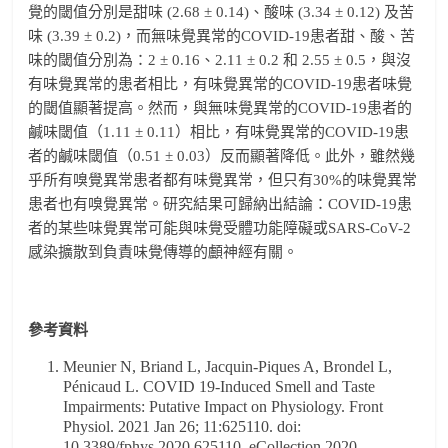
覺的閾值分別是甜味 (2.68 ± 0.14)、酸味 (3.34 ± 0.12) 及苦
味 (3.39 ± 0.2)，而無味覺異常的COVID-19患者甜、酸、苦
味的閾值分別為：2 ± 0.16、2.11 ± 0.2 和 2.55 ± 0.5，與沒
有味覺異常的患者相比，有味覺異常的COVID-19患者味覺
的閾值顯著提高。然而，與無味覺異常的COVID-19患者的
鹹味閾值（1.11 ± 0.11）相比，有味覺異常的COVID-19患
者的鹹味閾值（0.51 ± 0.03）反而顯著降低。此外，雖然幾
乎所有嗅覺異常患者都有味覺異常，但只有30%的味覺異常
患者也有嗅覺異常。研究結果可歸納出結論：COVID-19患
者的某些味覺異常可能與味覺受體功能障礙或SARS-CoV-2
感染擴散到負責味覺傳導的顱神經有關。
參考資料
Meunier N, Briand L, Jacquin-Piques A, Brondel L,
Pénicaud L. COVID 19-Induced Smell and Taste
Impairments: Putative Impact on Physiology. Front
Physiol. 2021 Jan 26; 11:625110. doi:
10.3389/fphys.2020.625110. eCollection 2020.