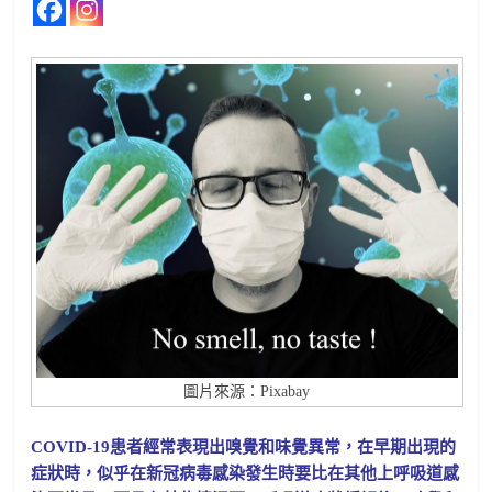
圖片來源：Pixabay
COVID-19患者經常表現出嗅覺和味覺異常，在早期出現的
症狀時，似乎在新冠病毒感染發生時要比在其他上呼吸道感