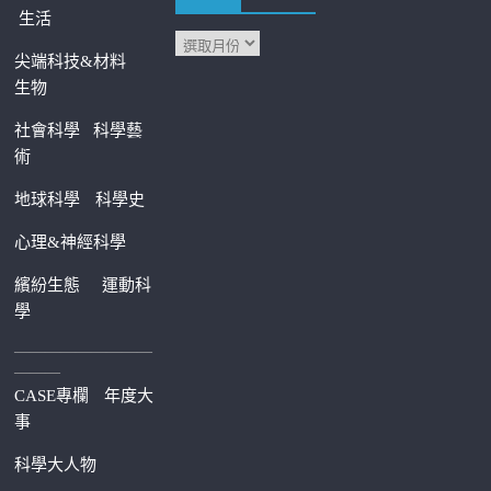
生活
尖端科技&材料
生物
社會科學
科學藝
術
地球科學
科學史
心理&神經科學
繽紛生態
運動科
學
—————————
———
CASE專欄
年度大
事
科學大人物