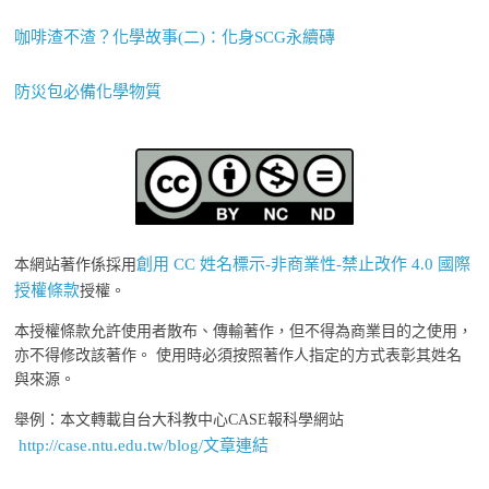
咖啡渣不渣？化學故事(二)：化身SCG永續磚
防災包必備化學物質
創用 CC 姓名標示-非商業性-禁止改作 4.0 國際
本網站著作係採用
授權條款
授權。
本授權條款允許使用者散布、傳輸著作，但不得為商業目的之使用，
亦不得修改該著作。 使用時必須按照著作人指定的方式表彰其姓名
與來源。
舉例：本文轉載自台大科教中心CASE報科學網站
http://case.ntu.edu.tw/blog/文章連結