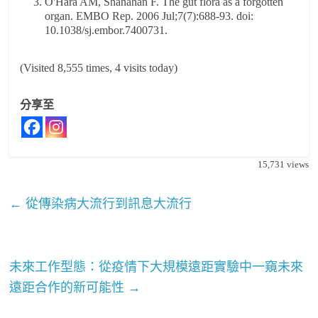
O'Hara AM, Shanahan F. The gut flora as a forgotten
organ. EMBO Rep. 2006 Jul;7(7):688-93. doi:
10.1038/sj.embor.7400731.
(Visited 8,555 times, 4 visits today)
分享至
15,731
views
←
從傳染病大流行到訊息大流行
未來工作型態：從疫情下大規模遠距實驗中一窺未來
遠距合作的新可能性
→