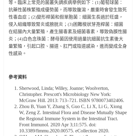
等。臨床上常見的菌叢失調疾病舉例如下：(1)葡萄球菌：
抗藥性菌株繁殖成優勢菌，而導致腹瀉，嚴重時會發生致死
性毒血症；(2)變形桿菌和假單胞菌：細菌生長過於旺盛，
侵入組織導致腎炎或膀胱炎；(3)困難梭狀芽孢桿菌：細菌
在結腸內大量繁殖，產生腸毒素及細菌毒素，導致偽膜性腸
炎；(4)白色念珠菌：酵母菌因使用過量抗細菌抗生素後大
量繁殖，引起口腔、腸道、肛門或陰道感染，進而變成全身
性感染。
參考資料
Sherwood, Linda; Willey, Joanne; Woolverton,
Christopher. Prescott's Microbiology New York:
McGraw Hill. 2013: 713–721. ISBN 9780073402406.
Zhou B, Yuan Y, Zhang S, Guo C, Li X, Li G, Xiong
W, Zeng Z. Intestinal Flora and Disease Mutually Shape
the Regional Immune System in the Intestinal Tract.
Front Immunol. 2020 Apr 3;11:575. doi:
10.3389/fimmu.2020.00575. eCollection 2020.