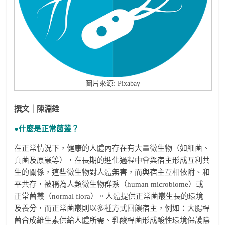
圖片來源: Pixabay
撰文｜陳淵銓
●什麼是正常菌叢？
在正常情況下，健康的人體內存在有大量微生物（如細菌、
真菌及原蟲等），在長期的進化過程中會與宿主形成互利共
生的關係，這些微生物對人體無害，而與宿主互相依附、和
平共存，被稱為人類微生物群系（human microbiome）或
正常菌叢（normal flora）。人體提供正常菌叢生長的環境
及養分，而正常菌叢則以多種方式回饋宿主，例如：大腸桿
菌合成維生素供給人體所需、乳酸桿菌形成酸性環境保護陰