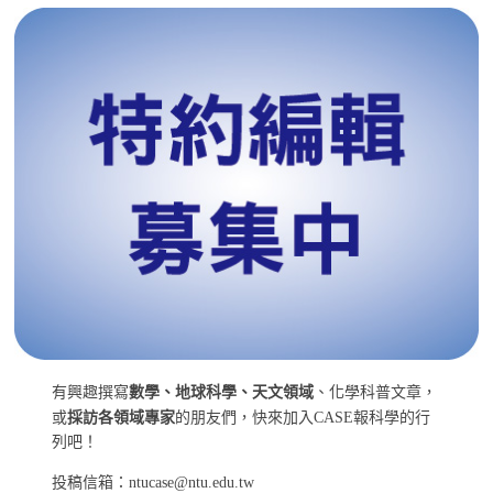
有興趣撰寫
數學、地球科學、天文領域
、化學科普文章，
或
採訪各領域專家
的朋友們，快來加入CASE報科學的行
列吧！
投稿信箱：ntucase@ntu.edu.tw