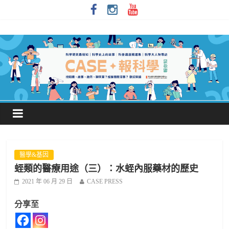
醫學&基因
蛭類的醫療用途（三）：水蛭內服藥材的歷史
2021 年 06 月 29 日
CASE PRESS
分享至