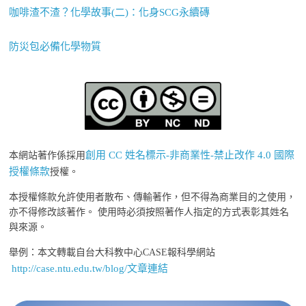
咖啡渣不渣？化學故事(二)：化身SCG永續磚
防災包必備化學物質
創用 CC 姓名標示-非商業性-禁止改作 4.0 國際
本網站著作係採用
授權條款
授權。
本授權條款允許使用者散布、傳輸著作，但不得為商業目的之使用，
亦不得修改該著作。 使用時必須按照著作人指定的方式表彰其姓名
與來源。
舉例：本文轉載自台大科教中心CASE報科學網站
http://case.ntu.edu.tw/blog/文章連結