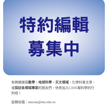
有興趣撰寫
數學、地球科學、天文領域
、化學科普文章，
或
採訪各領域專家
的朋友們，快來加入CASE報科學的行
列吧！
投稿信箱：ntucase@ntu.edu.tw