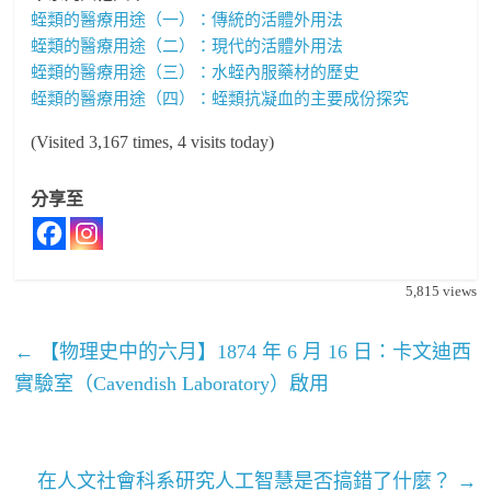
蛭類的醫療用途（一）：傳統的活體外用法
蛭類的醫療用途（二）：現代的活體外用法
蛭類的醫療用途（三）：水蛭內服藥材的歷史
蛭類的醫療用途（四）：蛭類抗凝血的主要成份探究
(Visited 3,167 times, 4 visits today)
分享至
5,815
views
←
【物理史中的六月】1874 年 6 月 16 日：卡文迪西
實驗室（Cavendish Laboratory）啟用
在人文社會科系研究人工智慧是否搞錯了什麼？
→