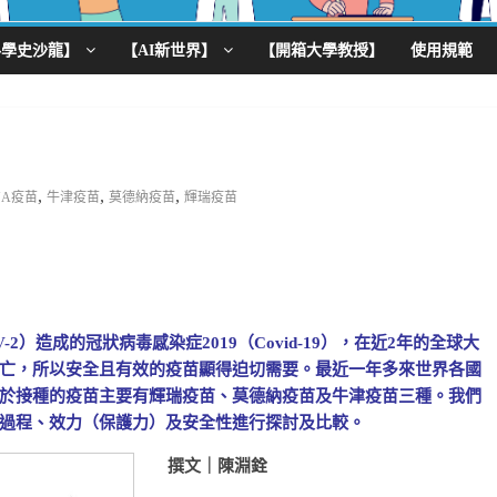
科學史沙龍】
【AI新世界】
【開箱大學教授】
使用規範
,
,
,
NA疫苗
牛津疫苗
莫德納疫苗
輝瑞疫苗
-2）造成的冠狀病毒感染症2019（Covid-19），在近2年的全球大
亡，所以安全且有效的疫苗顯得迫切需要。最近一年多來世界各國
於接種的疫苗主要有輝瑞疫苗、莫德納疫苗及牛津疫苗三種。我們
過程、效力（保護力）及安全性進行探討及比較。
撰文｜陳淵銓