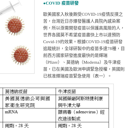
●COVID
疫苗研發
歐美國家入秋後飽受COVID-19疫情反撲之
苦，台灣近日亦爆發醫護人員院內感染案
例，所以亟需開發疫苗以保護高風險的人，
世界各國莫不希望疫苗盡快上市以達預防
Covid-19的效果。根據COVID-19疫苗研發
追蹤統計，全球研製中的疫苗多達78種，目
前西方國家研發進度最快的是輝瑞
（Pfizer）、莫德納（Moderna）及牛津疫
苗，已在美國及歐洲申請緊急授權，英國則
已核准輝瑞疫苗緊急使用（表一）。