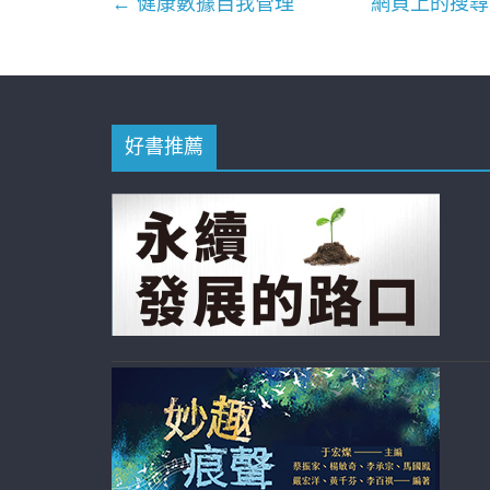
←
健康數據自我管理
網頁上的搜尋
好書推薦