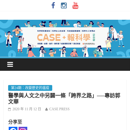
第24期：改變歷史的瘟疫
醫學與人文之中另闢一條「跨界之路」──專訪郭
文華
2020 年 11 月 12 日
CASE PRESS
分享至