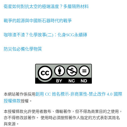
衛星如何對抗太空的極端溫度？多層隔熱材料
戰爭的起源與中國新石器時代的戰爭
咖啡渣不渣？化學故事(二)：化身SCG永續磚
防災包必備化學物質
創用 CC 姓名標示-非商業性-禁止改作 4.0 國際
本網站著作係採用
授權條款
授權。
本授權條款允許使用者散布、傳輸著作，但不得為商業目的之使用，
亦不得修改該著作。 使用時必須按照著作人指定的方式表彰其姓名
與來源。