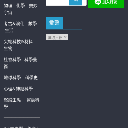
物理
化學
奧妙
宇宙
彙整
考古&演化
數學
生活
尖端科技&材料
生物
社會科學
科學藝
術
地球科學
科學史
心理&神經科學
繽紛生態
運動科
學
—————————
———