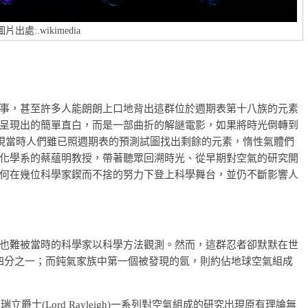
圖片出處:.wikimedia
事，甚至許多人能朗朗上口地背出這群位於週期表第十八族的元素
呈現出的簡單直白，而是一部曲折的解謎電影，如果將時光倒轉到
發現當時人們雖已照週期表的預測試圖找出剩餘的元素，惰性氣體們
化學系的蔡蘊明教授，帶著聽眾回溯時光、從早期對空氣的研究開
何在幾位科學家鍥而不捨的努力下登上科學舞台，並仍不斷影響人
也難被當時的科學家以科學方法觀測。然而，這群忍者卻默默在世
四分之一；而鈍氣家族中第一個被發現的氬，則約佔地球空氣組成
爵士(Lord Rayleigh)一系列對空氣組成的研究出現原有理論無