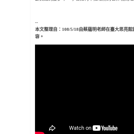
--
本文整理自：108/5/18由蔡蘊明老師在臺大思亮
容。