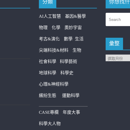
分類
你想找什
AI人工智慧
基因&醫學
物理
化學
奧妙宇宙
考古&演化
數學
生活
彙整
尖端科技&材料
生物
社會科學
科學藝術
地球科學
科學史
心理&神經科學
繽紛生態
運動科學
————————————
CASE專欄
年度大事
科學大人物