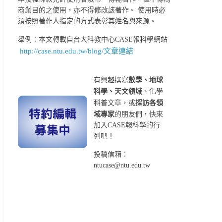
商業目的之使用，亦不得修改該著作。 使用時必
須按照著作人指定的方式表彰其姓名與來源。
舉例：本文轉載自台大科教中心CASE報科學網站
http://case.ntu.edu.tw/blog/文章連結
有興趣撰寫
數學、地球
科學、天文領域
、化學
科普文章，或
採訪各領
域專家
的朋友們，快來
加入CASE報科學的行
列吧！
投稿信箱：
ntucase@ntu.edu.tw