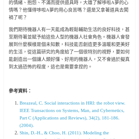
的情緒、抱怨、不滿而提供道具時，大雄了解哆啦A夢的心
情嗎？他懂得哆啦A夢的用心良苦嗎？還是又拿著道具去闖
禍了呢？
我們期待機器人有一天能成為輕鬆輔助生活的良好科技，甚
至期待著並賦予給這些人型的機器人社會角色。機器人會發
展到什麼模樣是個未知數，科技能否創造更多溫暖和更美好
的生活，從這篇研究的角度給了一個很特別的視野，要如何
能創造出一個讓人類好懂、好用的機器人，又不會過於擬真
到太過恐怖的程度，這也是需要拿捏的。
參考資料：
Breazeal, C. Social interactions in HRI: the robot view.
IEEE Transactions on Systems, Man, and Cybernetics,
Part C (Applications and Reviews), 34(2), 181-186.
(2004).
Shin, D.-H., & Choo, H. (2011). Modeling the