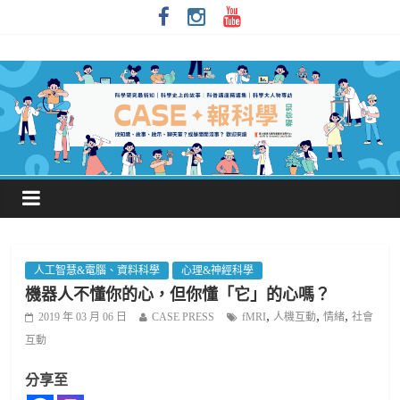
人工智慧&電腦、資料科學
心理&神經科學
機器人不懂你的心，但你懂「它」的心嗎？
,
,
,
2019 年 03 月 06 日
CASE PRESS
fMRI
人機互動
情緒
社會
互動
分享至