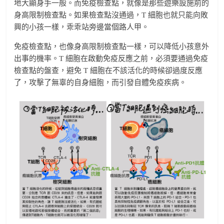
地大顯身手一般。而免疫檢查點，就像是那些遊樂設施前的
身高限制檢查點。如果檢查點沒通過，T 細胞也就只能向敗
興的小孩一樣，乖乖站旁邊當個路人甲。
免疫檢查點，也像身高限制檢查點一樣，可以降低小孩意外
出事的機率。T 細胞在啟動免疫反應之前，必須要通過免疫
檢查點的盤查，避免 T 細胞在不該活化的時候卻過度反應
了，攻擊了無辜的自身細胞，而引發自體免疫疾病。