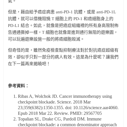
氣。
但是，藉由給予癌症病患 anti-PD-1 抗體，或是 anti-PD-1L
抗體，就可以借機阻撓 T 細胞上的 PD-1 和癌細胞身上的
PD-L1 結合。如此，就像是把癌症組織裡的所有身高限制佈
告通通撕掉一樣，T 細胞也就像是進到通行無阻的遊樂園，
可以玩遍遊樂設施一般的將癌細胞殺滅。
但奇怪的是，雖然免疫檢查點抑制療法對於對抗癌症超級有
效，卻似乎只對一部分的病人有效。這是為什麼呢？讓我們
在下一篇再來揭曉吧！
參考資料：
Ribas A, Wolchok JD. Cancer immunotherapy using
checkpoint blockade. Science. 2018 Mar
23;359(6382):1350-1355. doi: 10.1126/science.aar4060.
Epub 2018 Mar 22. Review. PMID: 29567705
Topalian SL, Drake CG, Pardoll DM. Immune
checkpoint blockade: a common denominator approach