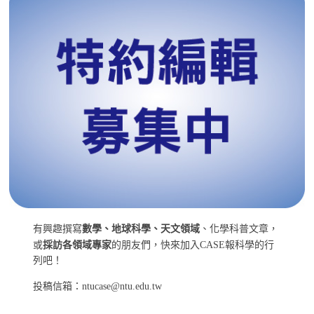
有興趣撰寫
數學、地球科學、天文領域
、化學科普文章，
或
採訪各領域專家
的朋友們，快來加入CASE報科學的行
列吧！
投稿信箱：ntucase@ntu.edu.tw