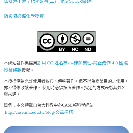
咖啡渣不渣？化學故事(二)：化身SCG永續磚
防災包必備化學物質
創用 CC 姓名標示-非商業性-禁止改作 4.0 國際
本網站著作係採用
授權條款
授權。
本授權條款允許使用者散布、傳輸著作，但不得為商業目的之使用，
亦不得修改該著作。 使用時必須按照著作人指定的方式表彰其姓名
與來源。
舉例：本文轉載自台大科教中心CASE報科學網站
http://case.ntu.edu.tw/blog/文章連結