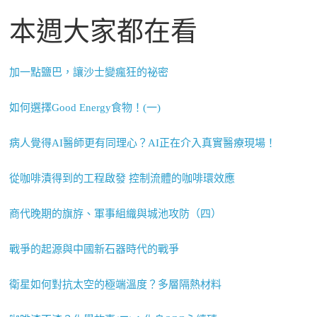
本週大家都在看
加一點鹽巴，讓沙士變瘋狂的祕密
如何選擇Good Energy食物！(一)
病人覺得AI醫師更有同理心？AI正在介入真實醫療現場！
從咖啡漬得到的工程啟發 控制流體的咖啡環效應
商代晚期的旗斿、軍事組織與城池攻防（四）
戰爭的起源與中國新石器時代的戰爭
衛星如何對抗太空的極端溫度？多層隔熱材料