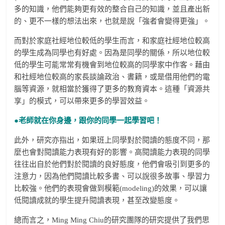
多的知識，他們能夠更有效的整合自己的知識，並且產出新
的、更不一樣的想法出來，也就是說「強者會變得更強」。
而對於家庭社經地位較低的學生而言，和家庭社經地位較高
的學生成為同學也有好處。因為是同學的關係，所以地位較
低的學生可能常常有機會到地位較高的同學家中作客。藉由
和社經地位較高的家長談論政治、書籍，或是借用他們的電
腦等資源，就相當於獲得了更多的教育資本。這種「資源共
享」的模式，可以帶來更多的學習效益。
●老師就在你身邊，跟你的同學一起學習吧！
此外，研究亦指出，如果班上同學對於閱讀的態度不同，那
麼也會對閱讀能力表現有好的影響。高閱讀能力表現的同學
往往出自於他們對於閱讀的良好態度，他們會吸引到更多的
注意力，因為他們閱讀比較多書、可以說很多故事、學習力
比較強。他們的表現會做到模範(modeling)的效果，可以讓
低閱讀成就的學生提升閱讀表現，甚至改變態度。
總而言之，Ming Ming Chiu的研究團隊的研究提供了我們思