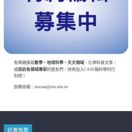
有興趣撰寫
數學、地球科學、天文領域
、化學科普文章，
或
採訪各領域專家
的朋友們，快來加入CASE報科學的行
列吧！
投稿信箱：ntucase@ntu.edu.tw
好書推薦