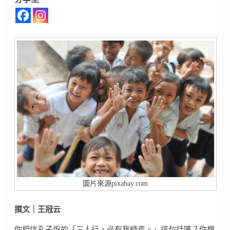
圖片來源pixabay.com
撰文｜王冠云
你相信孔子說的「三人行，必有我師焉。」這句話嗎？你想