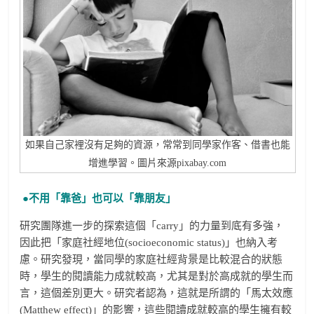
如果自己家裡沒有足夠的資源，常常到同學家作客、借書也能
增進學習。圖片來源pixabay.com
●不用「靠爸」也可以「靠朋友」
研究團隊進一步的探索這個「carry」的力量到底有多強，
因此把「家庭社經地位(socioeconomic status)」也納入考
慮。研究發現，當同學的家庭社經背景是比較混合的狀態
時，學生的閱讀能力成就較高，尤其是對於高成就的學生而
言，這個差別更大。研究者認為，這就是所謂的「馬太效應
(Matthew effect)」的影響，這些閱讀成就較高的學生擁有較