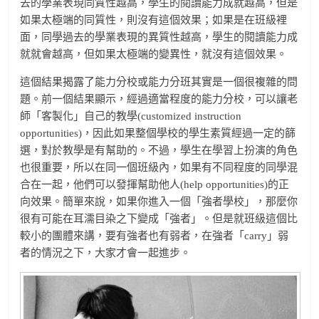
去的學業表現同質性越高，學生的閱讀能力成就越高，但是
如果太極端的同質性，則沒有這個效果；如果是在班級裡
面，同學過去的學業表現的異質性越高，學生的閱讀能力成
就就會越高，但如果太極端的變異性，就沒有這個效果。
這個結果揭露了能力分校或能力分班其實是一個很複雜的問
題。前一個結果顯示，經過適當程度的能力分校，可以讓老
師「客製化」自己的教學(customized instruction
opportunities)，因此如果整個學校的學生素質經過一定的篩
選，對於教學是有幫助的。不過，學生在學習上扮演的角色
也很重要，所以在同一個班級內，如果有不同程度的同學混
合在一起，他們可以發揮幫助他人(help opportunities)的正
向效果。簡單來說，如果你進入一個「強者學校」，那麼你
很有可能在耳濡目染之下變成「強者」。但是就班級這個比
較小的團體來講，要有強者也有弱者，在強者「carry」弱
者的情況之下，大家才會一起進步。